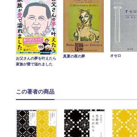
オセロ
真夏の夜の夢
お父さんの夢を叶えたら
家族が愛で溢れました
この著者の商品