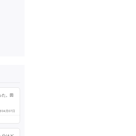
った。田
5年04月07日