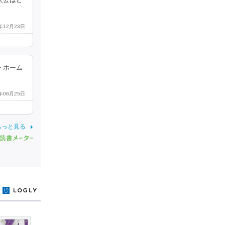
人公はど
2年12月23日
トホーム
6年06月25日
もっと見る
y