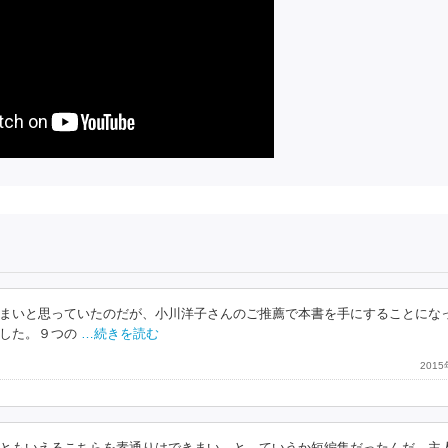
まいと思っていたのだが、小川洋子さんのご推薦で本書を手にすることにな
した。９つの
…続きを読む
201