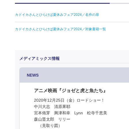
カドイカさんとひらけば夏休みフェア2024／名作の扉
カドイカさんとひらけば夏休みフェア2024／対象書籍一覧
メディアミックス情報
NEWS
アニメ映画『ジョゼと虎と魚たち』
2020年12月25日（金）ロードショー！
中川大志 清原果耶
宮本侑芽 興津和幸 Lynn 松寺千恵美
森山晋太郎 リリー
（見取り図）