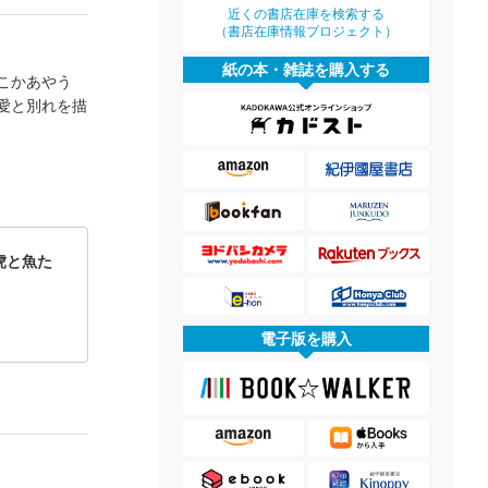
近くの書店在庫を検索する
（書店在庫情報プロジェクト）
紙の本・雑誌を購入する
こかあやう
愛と別れを描
虎と魚た
電子版を購入