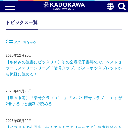
トピックス一覧
タグ一覧をみる
2025年12月20日
【冬休みの読書にピッタリ！】初の全巻電子書籍化で、ベストセ
ラーミステリーシリーズ「暗号クラブ」がスマホやタブレットか
ら気軽に読める！
2025年09月26日
【期間限定】『暗号クラブ（1）』『スパイ暗号クラブ（1）』が
2冊まるごと無料で読める！
2025年08月22日
【イマドキの小学生が読んでるミステリーって？】超本格的な暗