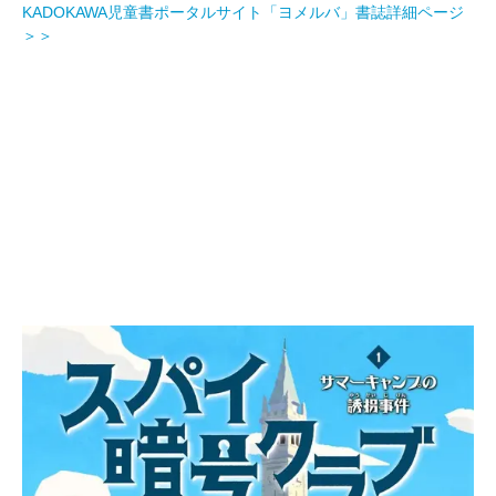
KADOKAWA児童書ポータルサイト「ヨメルバ」書誌詳細ページ
＞＞