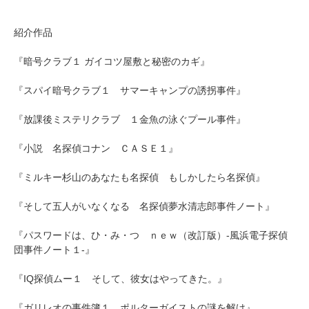
紹介作品
『暗号クラブ１ ガイコツ屋敷と秘密のカギ』
『スパイ暗号クラブ１ サマーキャンプの誘拐事件』
『放課後ミステリクラブ １金魚の泳ぐプール事件』
『小説 名探偵コナン ＣＡＳＥ１』
『ミルキー杉山のあなたも名探偵 もしかしたら名探偵』
『そして五人がいなくなる 名探偵夢水清志郎事件ノート』
『パスワードは、ひ・み・つ ｎｅｗ（改訂版）-風浜電子探偵
団事件ノート１-』
『IQ探偵ムー１ そして、彼女はやってきた。』
『ガリレオの事件簿１ ポルターガイストの謎を解け』