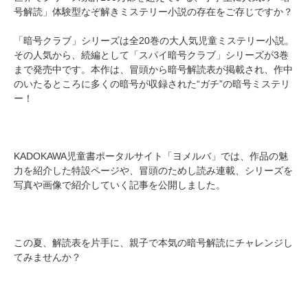
号解読」体験型なぞ解きミステリー小説の存在をご存じですか？
「暗号クラブ」シリーズは全20巻の大人気児童ミステリー小説。
その人気から、続編として「スパイ暗号クラブ」シリーズが3巻
まで発売中です。本作は、冒頭から暗号解読表が掲載され、作中
のいたるところに多くの暗号が収録された“ガチ”の暗号ミステリ
ー！
KADOKAWA児童書ポータルサイト「ヨメルバ」では、作品の魅
力を紹介した特設ページや、冒頭のためし読み連載、シリーズを
写真や画像で紹介していく記事を公開しました。
この夏、解読表を片手に、親子で本気の暗号解読にチャレンジし
てみませんか？