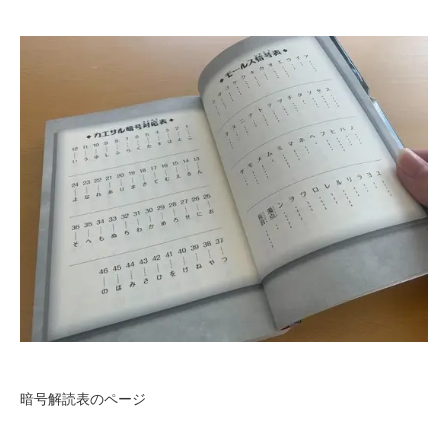
暗号解読表のページ