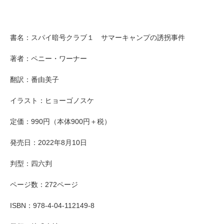
書名：スパイ暗号クラブ１ サマーキャンプの誘拐事件
著者：ペニー・ワーナー
翻訳：番由美子
イラスト：ヒョーゴノスケ
定価：990円（本体900円＋税）
発売日：2022年8月10日
判型：四六判
ページ数：272ページ
ISBN：978-4-04-112149-8