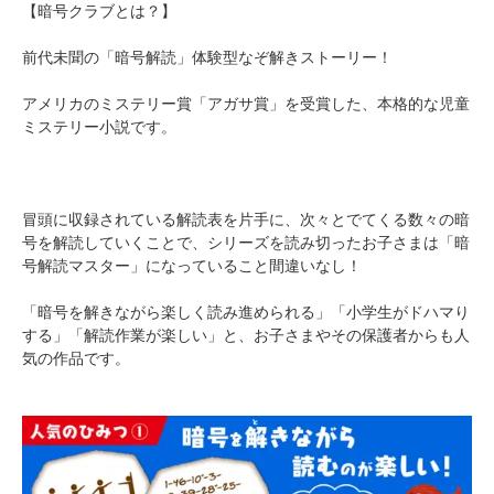
【暗号クラブとは？】
前代未聞の「暗号解読」体験型なぞ解きストーリー！
アメリカのミステリー賞「アガサ賞」を受賞した、本格的な児童
ミステリー小説です。
冒頭に収録されている解読表を片手に、次々とでてくる数々の暗
号を解読していくことで、シリーズを読み切ったお子さまは「暗
号解読マスター」になっていること間違いなし！
「暗号を解きながら楽しく読み進められる」「小学生がドハマり
する」「解読作業が楽しい」と、お子さまやその保護者からも人
気の作品です。