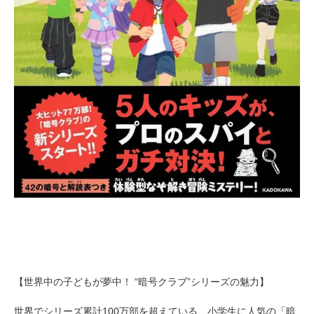
【世界中の子どもが夢中！ “暗号クラブ”シリーズの魅力】
世界でシリーズ累計100万部を超えている、小学生に人気の「暗