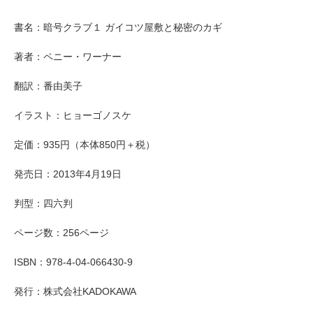
書名：暗号クラブ１ ガイコツ屋敷と秘密のカギ
著者：ペニー・ワーナー
翻訳：番由美子
イラスト：ヒョーゴノスケ
定価：935円（本体850円＋税）
発売日：2013年4月19日
判型：四六判
ページ数：256ページ
ISBN：978-4-04-066430-9
発行：株式会社KADOKAWA