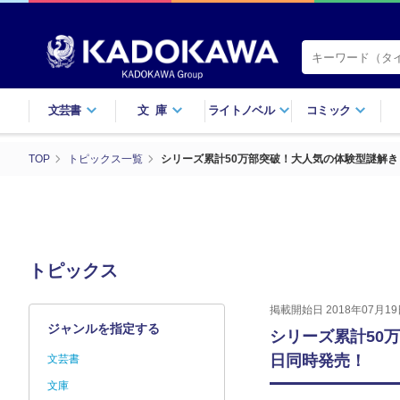
文芸書
文庫
ライトノベル
コミック
TOP
トピックス一覧
シリーズ累計50万部突破！大人気の体験型謎解
トピックス
掲載開始日 2018年07月19
ジャンルを指定する
シリーズ累計50
日同時発売！
文芸書
文庫