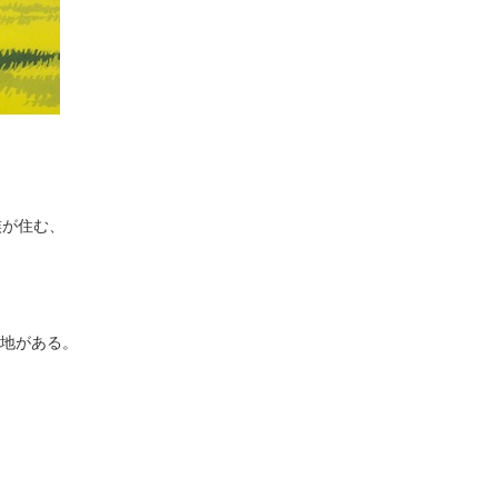
族が住む、
地がある。