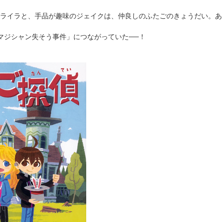
ライラと、手品が趣味のジェイクは、仲良しのふたごのきょうだい。あ
マジシャン失そう事件」につながっていた──！