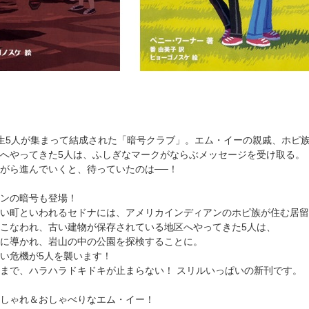
生5人が集まって結成された「暗号クラブ」。エム・イーの親戚、ホピ
へやってきた5人は、ふしぎなマークがならぶメッセージを受け取る。
がら進んでいくと、待っていたのは──！
ンの暗号も登場！
い町といわれるセドナには、アメリカインディアンのホピ族が住む居留
こなわれ、古い建物が保存されている地区へやってきた5人は、
に導かれ、岩山の中の公園を探検することに。
い危機が5人を襲います！
まで、ハラハラドキドキが止まらない！ スリルいっぱいの新刊です。
しゃれ＆おしゃべりなエム・イー！