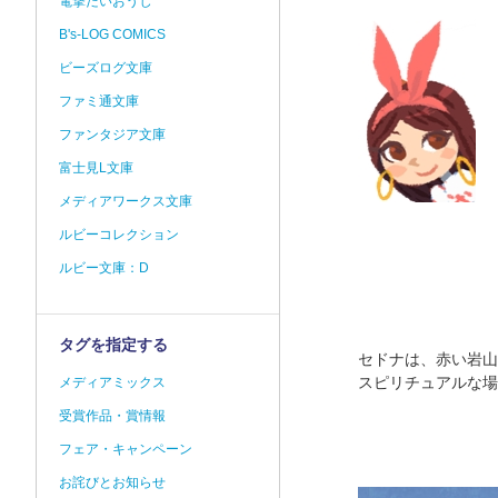
電撃だいおうじ
B's-LOG COMICS
ビーズログ文庫
ファミ通文庫
ファンタジア文庫
富士見L文庫
メディアワークス文庫
ルビーコレクション
ルビー文庫：D
タグを指定する
セドナは、赤い岩山
スピリチュアルな場
メディアミックス
受賞作品・賞情報
フェア・キャンペーン
お詫びとお知らせ