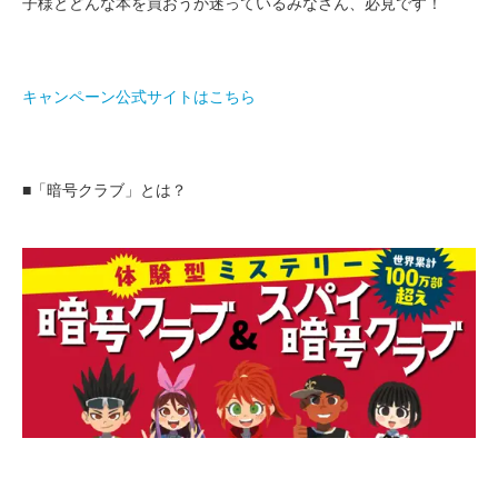
子様とどんな本を買おうか迷っているみなさん、必見です！
キャンペーン公式サイトはこちら
■「暗号クラブ」とは？