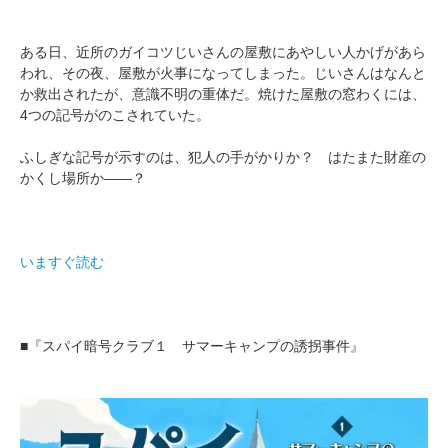
ある日、近所のガイコツじいさんの屋敷にあやしい人かげがあら
われ、その夜、屋敷が火事になってしまった。じいさんはなんと
か救出されたが、意識不明の重体だ。焼けた屋敷の窓わくには、
4つの記号がのこされていた。
ふしぎな記号が示すのは、犯人の手がかりか？ はたまた財産の
かくし場所か――？
いますぐ読む
■『スパイ暗号クラブ１ サマーキャンプの誘拐事件』