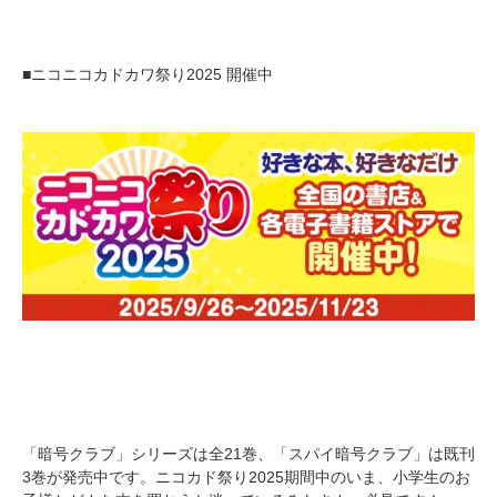
■ニコニコカドカワ祭り2025 開催中
「暗号クラブ」シリーズは全21巻、「スパイ暗号クラブ」は既刊
3巻が発売中です。ニコカド祭り2025期間中のいま、小学生のお