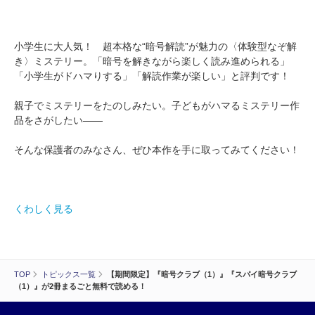
小学生に大人気！ 超本格な“暗号解読”が魅力の〈体験型なぞ解
き〉ミステリー。「暗号を解きながら楽しく読み進められる」
「小学生がドハマりする」「解読作業が楽しい」と評判です！
親子でミステリーをたのしみたい。子どもがハマるミステリー作
品をさがしたい――
そんな保護者のみなさん、ぜひ本作を手に取ってみてください！
くわしく見る
TOP
トピックス一覧
【期間限定】『暗号クラブ（1）』『スパイ暗号クラブ
（1）』が2冊まるごと無料で読める！