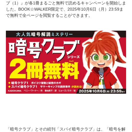
ブ（1）』が各1冊まるごと無料で読めるキャンペーンを開始しま
した。BOOK☆WALKER限定で、2025年10月6日（月）23:59ま
で無料で全ページを閲覧することができます。
「暗号クラブ」とその続刊「スパイ暗号クラブ」は、「暗号を解