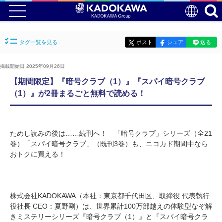
タグ一覧を見る
ポスト
シェア
送る
掲載開始日 2025年09月26日
【期間限定】『暗号クラブ（1）』『スパイ暗号クラブ
（1）』が2冊まるごと無料で読める！
ためし読みの後は……続刊へ！ 「暗号クラブ」シリーズ（全21
巻）「スパイ暗号クラブ」（既刊3巻）も、ニコカド期間中なら
おトクに買える！
株式会社KADOKAWA（本社：東京都千代田区、取締役 代表執行
役社長 CEO：夏野剛）は、世界累計100万部越えの体験型なぞ解
きミステリーシリーズ『暗号クラブ（1）』と『スパイ暗号クラ