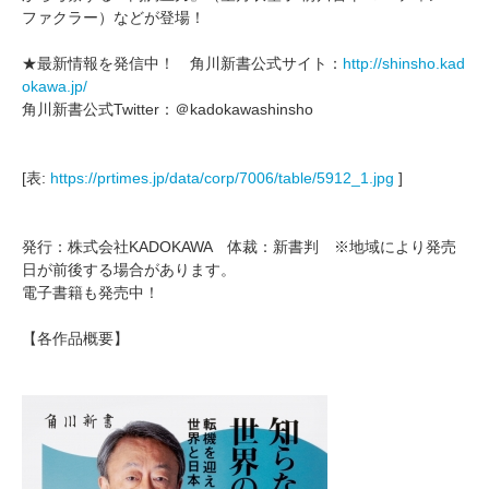
ファクラー）などが登場！
★最新情報を発信中！ 角川新書公式サイト：
http://shinsho.kad
okawa.jp/
角川新書公式Twitter：＠kadokawashinsho
[表:
https://prtimes.jp/data/corp/7006/table/5912_1.jpg
]
発行：株式会社KADOKAWA 体裁：新書判 ※地域により発売
日が前後する場合があります。
電子書籍も発売中！
【各作品概要】