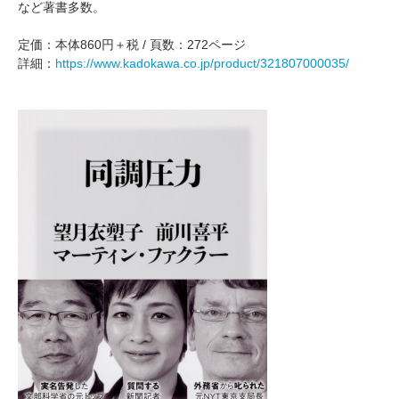
など著書多数。
定価：本体860円＋税 / 頁数：272ページ
詳細：
https://www.kadokawa.co.jp/product/321807000035/