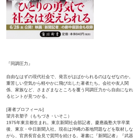
『同調圧力』
自由なはずの現代社会で、発言がはばかられるのはなぜなのか。
重苦しい空気から軽やかに飛び出した著者たち。会社や友人関
係、家族など、さまざまなところを覆う同調圧力から自由になれ
るヒントが見つかる。
[著者プロフィール]
望月衣塑子（もちづき・いそこ）
1975年東京都生まれ。東京新聞社会部記者。慶應義塾大学卒業
後、東京・中日新聞入社。現在は沖縄の基地問題などを取材しな
がら、官房長官会見で質問を続ける。著書に『新聞記者』『武器