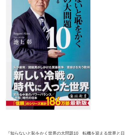
『知らないと恥をかく世界の大問題10 転機を迎える世界と日