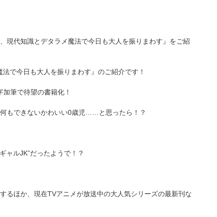
JK、現代知識とデタラメ魔法で今日も大人を振りまわす』をご紹
魔法で今日も大人を振りまわす』のご紹介です！
万字加筆で待望の書籍化！
何もできないかわいい0歳児……と思ったら！？
ギャルJK”だったようで！？
するほか、現在TVアニメが放送中の大人気シリーズの最新刊な