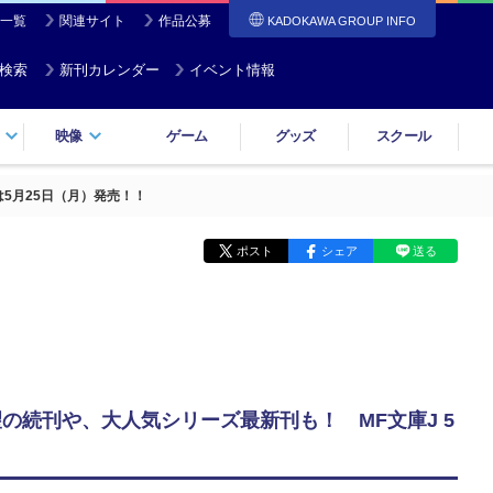
一覧
関連サイト
作品公募
KADOKAWA GROUP INFO
検索
新刊カレンダー
イベント情報
映像
ゲーム
グッズ
スクール
5月25日（月）発売！！
ポスト
シェア
送る
の続刊や、大人気シリーズ最新刊も！ MF文庫J 5