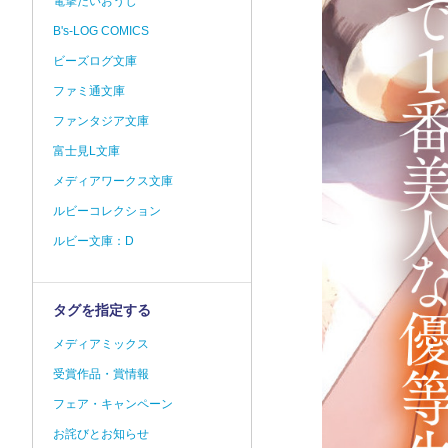
電撃だいおうじ
B's-LOG COMICS
ビーズログ文庫
ファミ通文庫
ファンタジア文庫
富士見L文庫
メディアワークス文庫
ルビーコレクション
ルビー文庫：D
タグを指定する
メディアミックス
受賞作品・賞情報
フェア・キャンペーン
お詫びとお知らせ