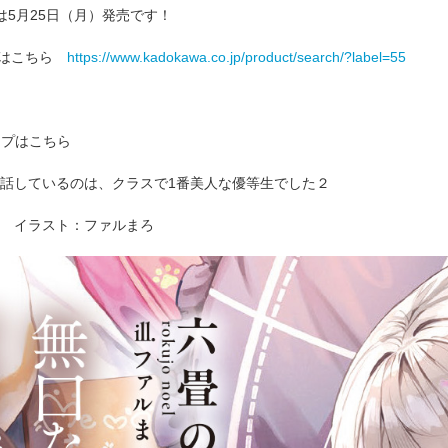
は5月25日（月）発売です！
一覧はこちら
https://www.kadokawa.co.jp/product/search/?label=55
ップはこちら
話しているのは、クラスで1番美人な優等生でした２
 イラスト：ファルまろ