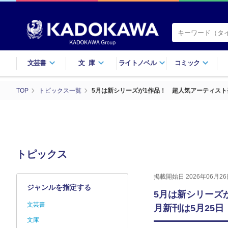
文芸書
文庫
ライトノベル
コミック
TOP
トピックス一覧
5月は新シリーズが1作品！ 超人気アーティスト
トピックス
掲載開始日 2026年06月26
ジャンルを指定する
5月は新シリーズ
文芸書
月新刊は5月25
文庫