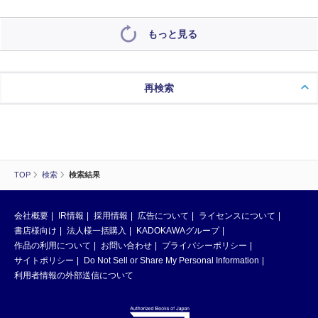
もっと見る
再検索
TOP
検索
検索結果
会社概要
IR情報
採用情報
広告について
ライセンスについて
書店様向け
法人様一括購入
KADOKAWAグループ
作品の利用について
お問い合わせ
プライバシーポリシー
サイトポリシー
Do Not Sell or Share My Personal Information
利用者情報の外部送信について