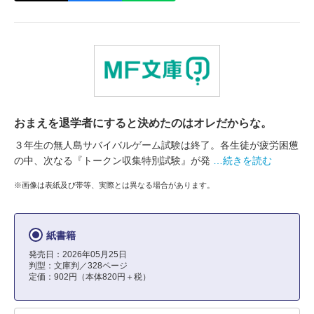
おまえを退学者にすると決めたのはオレだからな。
３年生の無人島サバイバルゲーム試験は終了。各生徒が疲労困憊
の中、次なる『トークン収集特別試験』が発
…続きを読む
※画像は表紙及び帯等、実際とは異なる場合があります。
紙書籍
発売日：2026年05月25日
判型：文庫判／328ページ
定価：902円（本体820円＋税）