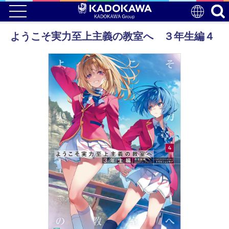
ようこそ実力至上主義の教室へ ３年生編４