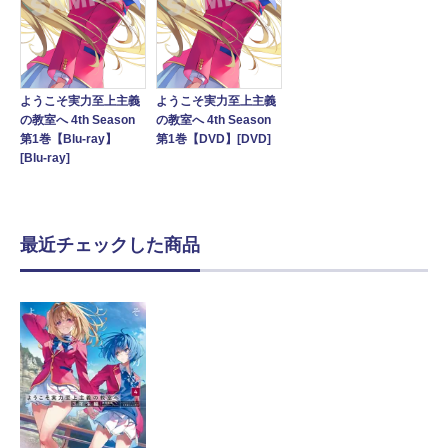
ようこそ実力至上主義
ようこそ実力至上主義
の教室へ 4th Season
の教室へ 4th Season
第1巻【Blu-ray】
第1巻【DVD】[DVD]
[Blu-ray]
最近チェックした商品