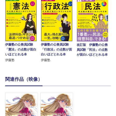
伊藤塾の公務員試験
伊藤塾の公務員試験
改訂版 伊藤塾の公務
「憲法」の点数が面白
「行政法」の点数が面
員試験「民法」の点数
いほどとれる本
白いほどとれる本
が面白いほどとれる本
伊藤塾
伊藤塾
関連作品（映像）