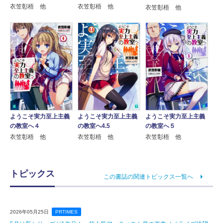
衣笠彰梧 他
衣笠彰梧 他
衣笠彰梧 他
ようこそ実力至上主義
ようこそ実力至上主義
ようこそ実力至上主義
の教室へ４
の教室へ4.5
の教室へ５
衣笠彰梧 他
衣笠彰梧 他
衣笠彰梧 他
トピックス
この書誌の関連トピックス一覧へ
2026年05月25日
PRTIMES