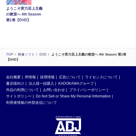
ようこそ実力至上主義
の教室へ 4th Season
第1巻【DVD】
TOP
映像ソフト
DVD
ようこそ実力至上主義の教室へ 4th Season 第1巻
【DVD】
会社概要
IR情報
採用情報
広告について
ライセンスについて
書店様向け
法人様一括購入
KADOKAWAグループ
作品の利用について
お問い合わせ
プライバシーポリシー
サイトポリシー
Do Not Sell or Share My Personal Information
利用者情報の外部送信について