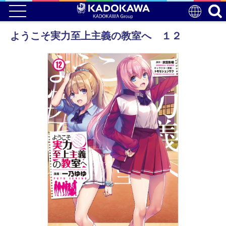
ようこそ実力至上主義の教室へ １２