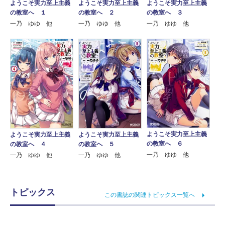
ようこそ実力至上主義
ようこそ実力至上主義
ようこそ実力至上主義
の教室へ １
の教室へ ２
の教室へ ３
一乃 ゆゆ 他
一乃 ゆゆ 他
一乃 ゆゆ 他
ようこそ実力至上主義
ようこそ実力至上主義
ようこそ実力至上主義
の教室へ ６
の教室へ ４
の教室へ ５
一乃 ゆゆ 他
一乃 ゆゆ 他
一乃 ゆゆ 他
トピックス
この書誌の関連トピックス一覧へ