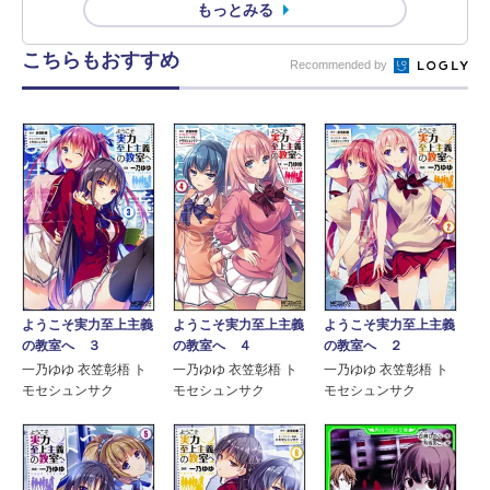
もっとみる
こちらもおすすめ
Recommended by
ようこそ実力至上主義
ようこそ実力至上主義
ようこそ実力至上主義
の教室へ ３
の教室へ ４
の教室へ ２
一乃ゆゆ 衣笠彰梧 ト
一乃ゆゆ 衣笠彰梧 ト
一乃ゆゆ 衣笠彰梧 ト
モセシュンサク
モセシュンサク
モセシュンサク