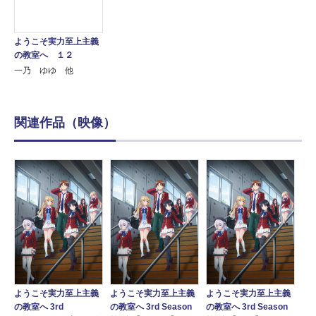
ようこそ実力至上主義
の教室へ １２
一乃 ゆゆ 他
関連作品（映像）
よ
ようこそ実力至上主義
ようこそ実力至上主義
ようこそ実力至上主義
義
の教
の教室へ 3rd
の教室へ 3rd Season
の教室へ 3rd Season