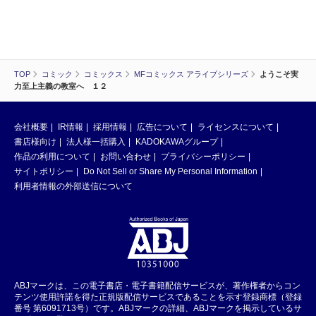
TOP
コミック
コミックス
MFコミックス アライブシリーズ
ようこそ実
力至上主義の教室へ １２
会社概要
IR情報
採用情報
広告について
ライセンスについて
書店様向け
法人様一括購入
KADOKAWAグループ
作品の利用について
お問い合わせ
プライバシーポリシー
サイトポリシー
Do Not Sell or Share My Personal Information
利用者情報の外部送信について
ABJマークは、この電子書店・電子書籍配信サービスが、著作権者からコン
テンツ使用許諾を得た正規版配信サービスであることを示す登録商標（登録
番号 第6091713号）です。ABJマークの詳細、ABJマークを掲示しているサ