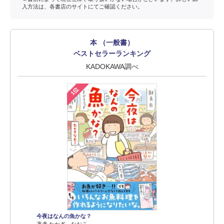
入方法は、各書店のサイトにてご確認ください。
本 （一般書）
ベストセラーランキング
KADOKAWA調べ
1位
今夜はなんの魚かな？