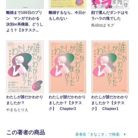
離婚まで100日のプリ
顔で選んだダンナはモ
離婚するなら、今日か
ン マンガでわかる
ラハラの塊でした
もしれない
決別or再構築、どうし
鳥頭ゆば モグ
よう？【タテスク...
わたしが誰だかわかり
わたしが誰だかわかり
わたしが誰だかわかり
ましたか？
ましたか？【タテス
ましたか？【タテス
ク】 Chapter3
ク】 Chapter1
やまもとりえ
この著者の商品
著者名「きなこす」で検索