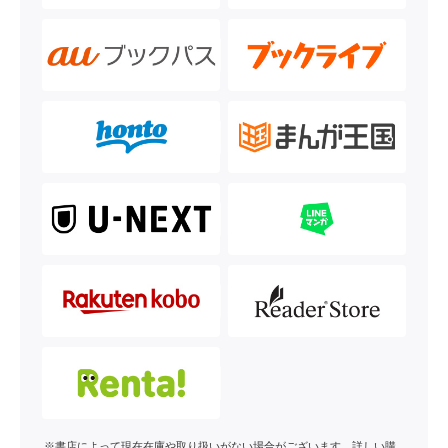
※書店によって現在在庫や取り扱いがない場合がございます。詳しい購