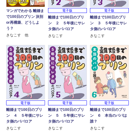
マンガでわかる 離婚ま
電子版
電子版
で100日のプリン 決別
離婚まで100日のプリ
離婚まで100日のプリ
or再構築、どうしよ
ン ２ ５年後にサレ
ン ３ ５年後にサレ
う？
タ側のババロア
タ側のババロア
きなこす 他
きなこす
きなこす
電子版
電子版
電子版
離婚まで100日のプリ
離婚まで100日のプリ
離婚まで100日のプリ
ン ４ ５年後にサレ
ン ５ ５年後にサレ
ン ６ 本当のパパは
タ側のババロア
タ側のババロア
誰？
きなこす
きなこす
きなこす