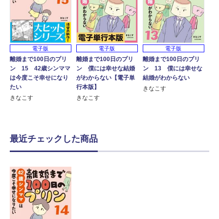
電子版
電子版
電子版
離婚まで100日のプリ
離婚まで100日のプリ
離婚まで100日のプリ
ン 15 42歳シンママ
ン 僕には幸せな結婚
ン 13 僕には幸せな
は今度こそ幸せになり
がわからない【電子単
結婚がわからない
たい
行本版】
きなこす
きなこす
きなこす
最近チェックした商品