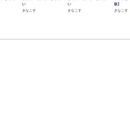
い
い
版】
きなこす
きなこす
きなこす