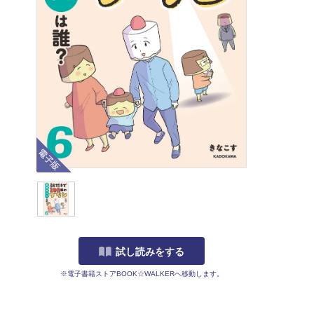
電子版
試し読みをする
※電子書籍ストアBOOK☆WALKERへ移動します。