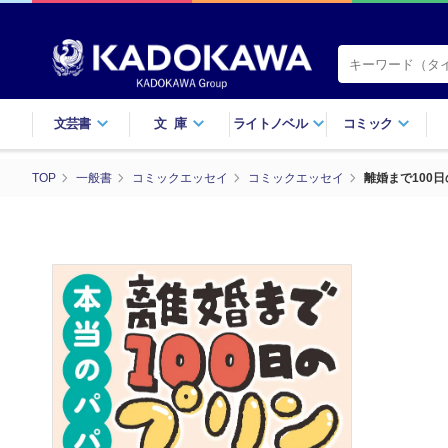
文芸書
文庫
ライトノベル
コミック
TOP
一般書
コミックエッセイ
コミックエッセイ
離婚まで100