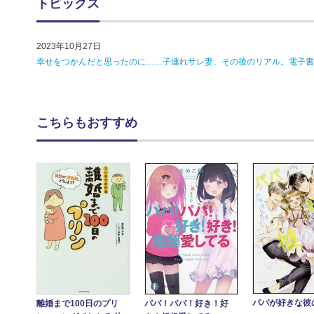
トピックス
2023年10月27日
幸せをつかんだと思ったのに……子連れサレ妻、その後のリアル。電子書
こちらもおすすめ
パパが好きな彼
離婚まで100日のプリ
パパ！パパ！好き！好