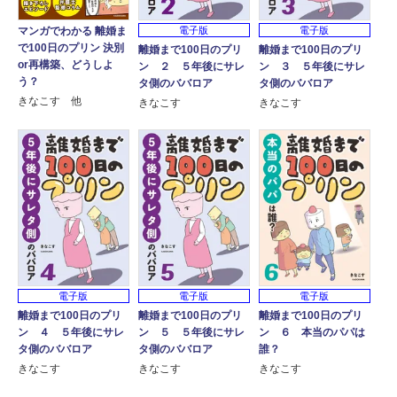
マンガでわかる 離婚ま
電子版
電子版
で100日のプリン 決別
離婚まで100日のプリ
離婚まで100日のプリ
or再構築、どうしよ
ン ２ ５年後にサレ
ン ３ ５年後にサレ
う？
タ側のババロア
タ側のババロア
きなこす 他
きなこす
きなこす
電子版
電子版
電子版
離婚まで100日のプリ
離婚まで100日のプリ
離婚まで100日のプリ
ン ４ ５年後にサレ
ン ５ ５年後にサレ
ン ６ 本当のパパは
タ側のババロア
タ側のババロア
誰？
きなこす
きなこす
きなこす