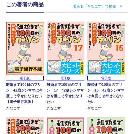
この著者の商品
著者名「きなこす」で検索
電子版
電子版
電子版
離婚まで100日のプリ
離婚まで100日のプリ
離婚まで100日のプリ
ン 42歳シンママは今
ン 17 42歳シンママ
ン 15 42歳シンママ
度こそ幸せになりたい
は今度こそ幸せになり
は今度こそ幸せになり
【電子単行本版】
たい
たい
きなこす
きなこす
きなこす