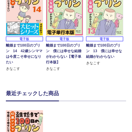
電子版
電子版
電子版
離婚まで100日のプリ
離婚まで100日のプリ
離婚まで100日のプリ
ン 14 42歳シンママ
ン 僕には幸せな結婚
ン 13 僕には幸せな
は今度こそ幸せになり
がわからない【電子単
結婚がわからない
たい
行本版】
きなこす
きなこす
きなこす
最近チェックした商品