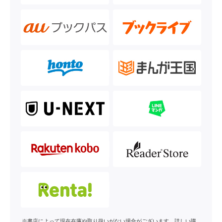
※書店によって現在在庫や取り扱いがない場合がございます。詳しい購