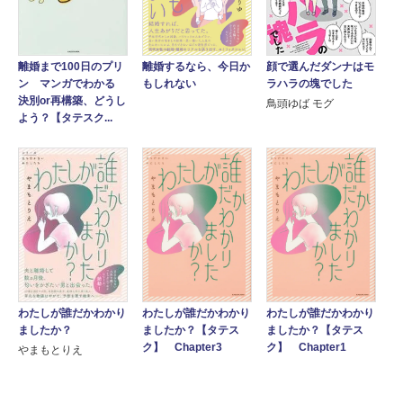
離婚まで100日のプリ
顔で選んだダンナはモ
離婚するなら、今日か
ン マンガでわかる
ラハラの塊でした
もしれない
決別or再構築、どうし
鳥頭ゆば モグ
よう？【タテスク...
わたしが誰だかわかり
わたしが誰だかわかり
わたしが誰だかわかり
ましたか？
ましたか？【タテス
ましたか？【タテス
ク】 Chapter3
ク】 Chapter1
やまもとりえ