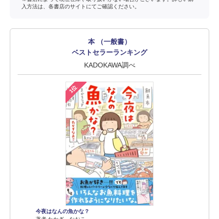
入方法は、各書店のサイトにてご確認ください。
本 （一般書）
ベストセラーランキング
KADOKAWA調べ
1位
今夜はなんの魚かな？