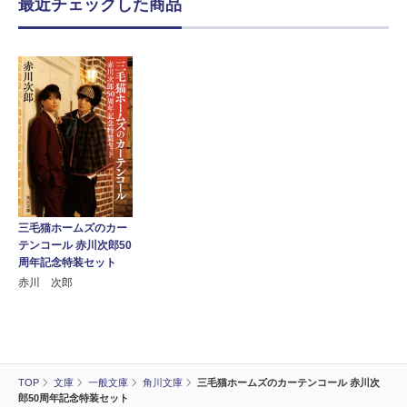
最近チェックした商品
三毛猫ホームズのカー
テンコール 赤川次郎50
周年記念特装セット
赤川 次郎
TOP
文庫
一般文庫
角川文庫
三毛猫ホームズのカーテンコール 赤川次
郎50周年記念特装セット