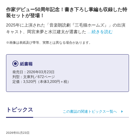
作家デビュー50周年記念！書き下ろし掌編も収録した特
装セットが登場！
2025年に上演された「音楽朗読劇『三毛猫ホームズ』」の出演
キャスト、岡宮来夢と水江建太が選書した
…続きを読む
※画像は表紙及び帯等、実際とは異なる場合があります。
紙書籍
発売日：2026年03月23日
判型：文庫判／672ページ
定価：3,520円（本体3,200円＋税）
トピックス
この書誌の関連トピックス一覧へ
2026年01月23日