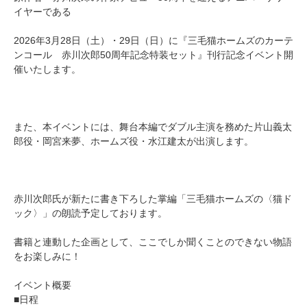
イヤーである
2026年3月28日（土）・29日（日）に『三毛猫ホームズのカーテ
ンコール 赤川次郎50周年記念特装セット』刊行記念イベント開
催いたします。
また、本イベントには、舞台本編でダブル主演を務めた片山義太
郎役・岡宮来夢、ホームズ役・水江建太が出演します。
赤川次郎氏が新たに書き下ろした掌編「三毛猫ホームズの〈猫ド
ック〉」の朗読予定しております。
書籍と連動した企画として、ここでしか聞くことのできない物語
をお楽しみに！
イベント概要
■日程