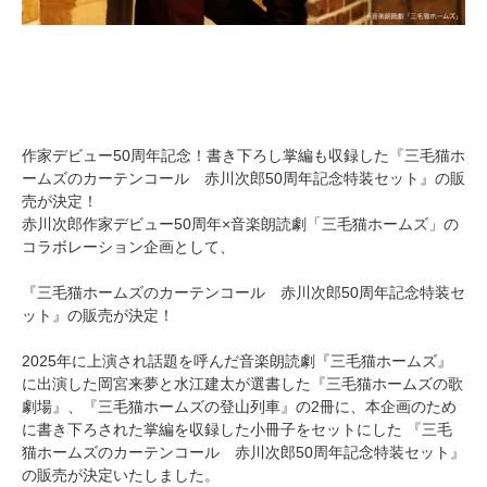
作家デビュー50周年記念！書き下ろし掌編も収録した『三毛猫ホ
ームズのカーテンコール 赤川次郎50周年記念特装セット』の販
売が決定！
赤川次郎作家デビュー50周年×音楽朗読劇「三毛猫ホームズ」の
コラボレーション企画として、
『三毛猫ホームズのカーテンコール 赤川次郎50周年記念特装セ
ット』の販売が決定！
2025年に上演され話題を呼んだ音楽朗読劇『三毛猫ホームズ』
に出演した岡宮来夢と水江建太が選書した『三毛猫ホームズの歌
劇場』、『三毛猫ホームズの登山列車』の2冊に、本企画のため
に書き下ろされた掌編を収録した小冊子をセットにした 『三毛
猫ホームズのカーテンコール 赤川次郎50周年記念特装セット』
の販売が決定いたしました。