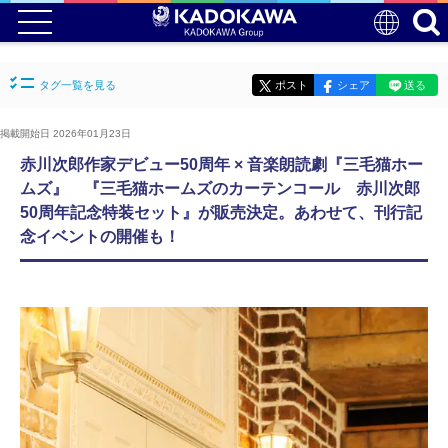
タグ一覧を見る
ポスト
シェア
送る
掲載開始日 2026年01月23日
赤川次郎作家デビュー50周年 × 音楽朗読劇『三毛猫ホー
ムズ』 『三毛猫ホームズのカーテンコール 赤川次郎
50周年記念特装セット』が販売決定。あわせて、刊行記
念イベントの開催も！