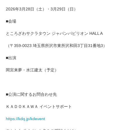
2026年3月28日（土）・3月29日（日）
■会場
ところざわサクラタウン ジャパンパビリオン HALL A
（〒359-0023 埼玉県所沢市東所沢和田3丁目31番地3）
■出演
岡宮来夢・水江建太（予定）
■公演に関するお問合わせ先
ＫＡＤＯＫＡＷＡ イベントサポート
https://kdq.jp/kdevent