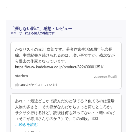
「涯しない影に」感想・レビュー
※ユーザーによる個人の感想です
かなり久々の赤川 次郎です。著者作家生活50周年記念長
編、半世紀書き続けられるのは、凄い事ですが、残念なが
ら過去の作家となっています。
https://www.kadokawa.co.jp/product/322409001351/
starbro
2026年04月04日
159
人がナイス！しています
あれ・・最近どこかで読んだのと似てる？似てるのは登場
人物の多さと、その皆がなんだかちょっと変なところか。
サクサク行けるけど、読後は何も残ってない・・軽いのだ
（そこが赤川さんなのか？）で、この値段。300
…続きを読む