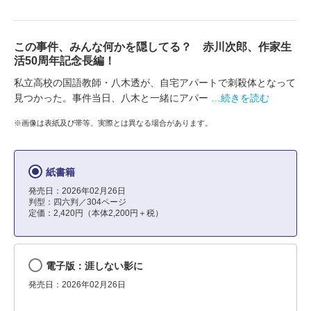
この事件、みんな何かを隠してる？ 赤川次郎、作家生
活50周年記念長編！
私立高校の国語教師・八木透が、自宅アパートで刺殺体となって
見つかった。事件当日、八木と一緒にアパー
…続きを読む
※画像は表紙及び帯等、実際とは異なる場合があります。
紙書籍
発売日：2026年02月26日
判型：四六判／304ページ
定価：2,420円（本体2,200円＋税）
電子版：涯しない影に
発売日：2026年02月26日