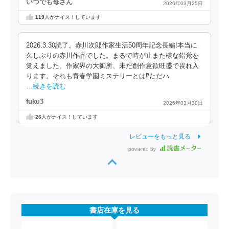
いつでも母さん
2026年03月25日
119
人がナイス！しています
2026.3.30読了。赤川次郎作家生活50周年記念長編!本当に
久しぶりの赤川作品でした。まるで時が止また様な錯覚を
覚えました。作家界の大御所、未だ創作意欲旺盛で畏れ入
ります。それも青春学園ミステリーとは⁉︎ただハ
…続きを読む
fuku3
2026年03月30日
26
人がナイス！しています
レビューをもっと見る
powered by
書店在庫を見る