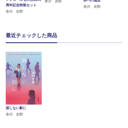
みへの逃走
赤川 次郎
周年記念特装セット
赤川 次郎
赤川 次郎
最近チェックした商品
涯しない影に
赤川 次郎