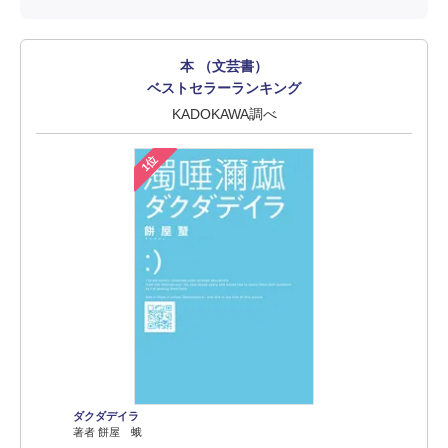
本 （文芸書）
ベストセラーランキング
KADOKAWA調べ
1位
ダクダデイラ
著者 餅屋 蛾