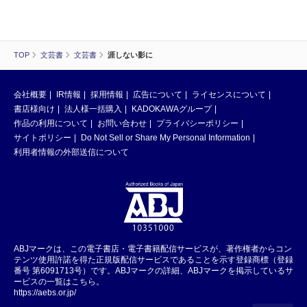
TOP
文芸書
文芸書
涯しない影に
会社概要
IR情報
採用情報
広告について
ライセンスについて
書店様向け
法人様一括購入
KADOKAWAグループ
作品の利用について
お問い合わせ
プライバシーポリシー
サイトポリシー
Do Not Sell or Share My Personal Information
利用者情報の外部送信について
ABJマークは、この電子書店・電子書籍配信サービスが、著作権者からコン
テンツ使用許諾を得た正規版配信サービスであることを示す登録商標（登録
番号 第6091713号）です。ABJマークの詳細、ABJマークを掲示しているサ
ービスの一覧はこちら。
https://aebs.or.jp/