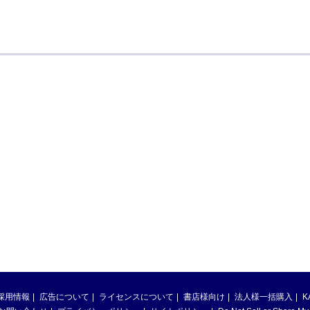
採用情報
広告について
ライセンスについて
書店様向け
法人様一括購入
K