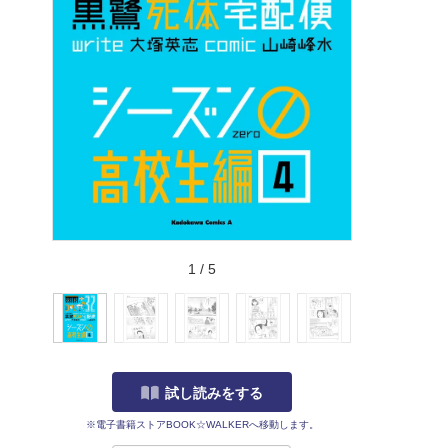
1
/
5
試し読みをする
※電子書籍ストアBOOK☆WALKERへ移動します。