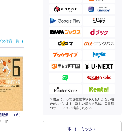
ズの作品一覧
※書店によって現在在庫や取り扱いがない場
合がございます。詳しい購入方法は、各書店
のサイトにてご確認ください。
宅配便 （６）
水 他
本 （コミック）