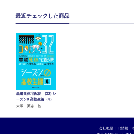
最近チェックした商品
黒鷺死体宅配便 (32) シ
ーズン0 高校生編（4）
大塚 英志 他
会社概要
IR情報