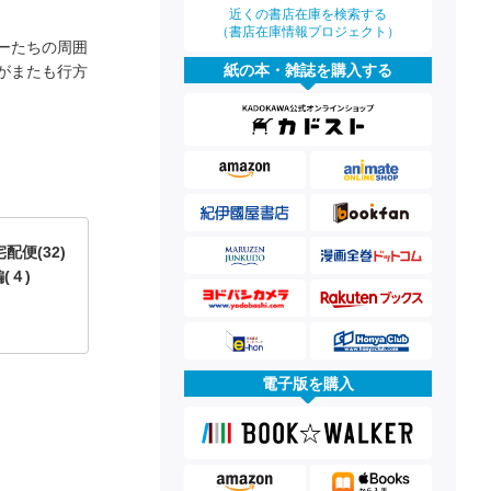
近くの書店在庫を検索する
（書店在庫情報プロジェクト）
ーたちの周囲
紙の本・雑誌を購入する
がまたも行方
便(32)
(４)
電子版を購入