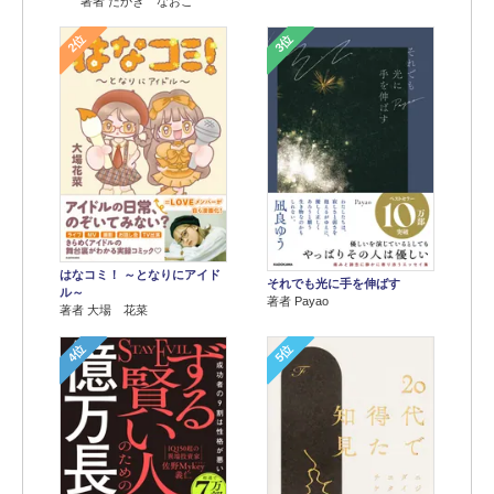
著者 たかぎ なおこ
2位
3位
はなコミ！ ～となりにアイド
それでも光に手を伸ばす
ル～
著者 Payao
著者 大場 花菜
4位
5位