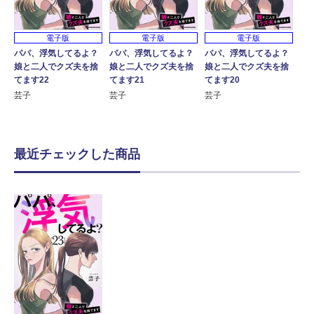
電子版
電子版
電子版
パパ、浮気してるよ？
パパ、浮気してるよ？
パパ、浮気してるよ？
娘と二人でクズ夫を捨
娘と二人でクズ夫を捨
娘と二人でクズ夫を捨
てます22
てます21
てます20
芸子
芸子
芸子
最近チェックした商品