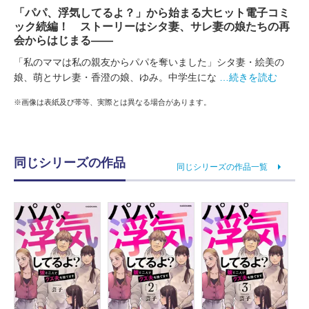
「パパ、浮気してるよ？」から始まる大ヒット電子コミ
ック続編！ ストーリーはシタ妻、サレ妻の娘たちの再
会からはじまる――
「私のママは私の親友からパパを奪いました」シタ妻・絵美の
娘、萌とサレ妻・香澄の娘、ゆみ。中学生にな
…続きを読む
※画像は表紙及び帯等、実際とは異なる場合があります。
同じシリーズの作品
同じシリーズの作品一覧