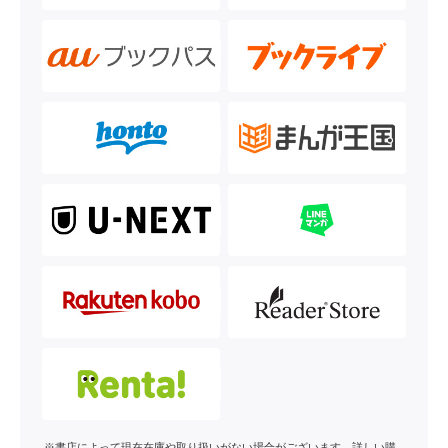
※書店によって現在在庫や取り扱いがない場合がございます。詳しい購