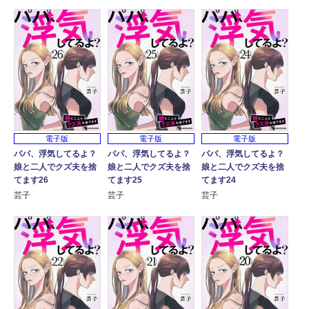
電子版
電子版
電子版
パパ、浮気してるよ？
パパ、浮気してるよ？
パパ、浮気してるよ？
娘と二人でクズ夫を捨
娘と二人でクズ夫を捨
娘と二人でクズ夫を捨
てます26
てます25
てます24
芸子
芸子
芸子