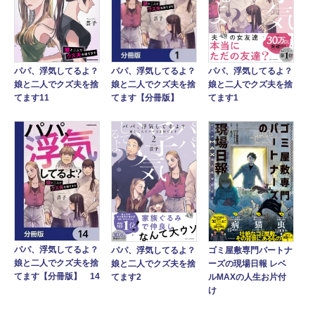
パパ、浮気してるよ？
パパ、浮気してるよ？
パパ、浮気してるよ？
娘と二人でクズ夫を捨
娘と二人でクズ夫を捨
娘と二人でクズ夫を捨
てます【分冊版】
てます11
てます1
パパ、浮気してるよ？
パパ、浮気してるよ？
ゴミ屋敷専門パートナ
娘と二人でクズ夫を捨
娘と二人でクズ夫を捨
ーズの現場日報 レベ
てます【分冊版】 14
てます2
ルMAXの人生お片付
け