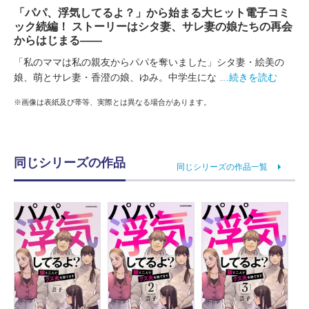
「パパ、浮気してるよ？」から始まる大ヒット電子コミ
ック続編！ ストーリーはシタ妻、サレ妻の娘たちの再会
からはじまる――
「私のママは私の親友からパパを奪いました」シタ妻・絵美の
娘、萌とサレ妻・香澄の娘、ゆみ。中学生にな
…続きを読む
※画像は表紙及び帯等、実際とは異なる場合があります。
同じシリーズの作品
同じシリーズの作品一覧