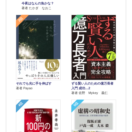
今夜はなんの魚かな？
著者 たかぎ なおこ
2位
3位
それでも光に手を伸ばす
ずる賢い人のための億万長者
著者 Payao
入門 成功…2
著者 佐野 Mykey 義仁
4位
5位