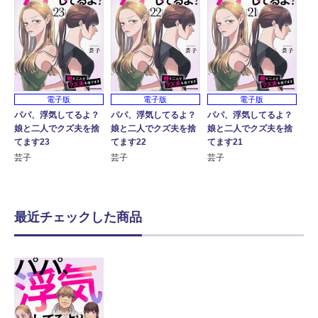
電子版
電子版
電子版
パパ、浮気してるよ？
パパ、浮気してるよ？
パパ、浮気してるよ？
娘と二人でクズ夫を捨
娘と二人でクズ夫を捨
娘と二人でクズ夫を捨
てます23
てます22
てます21
芸子
芸子
芸子
最近チェックした商品