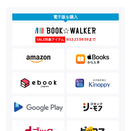
電子版を購入
8/13 23:59:59まで
SALE対象アイテム