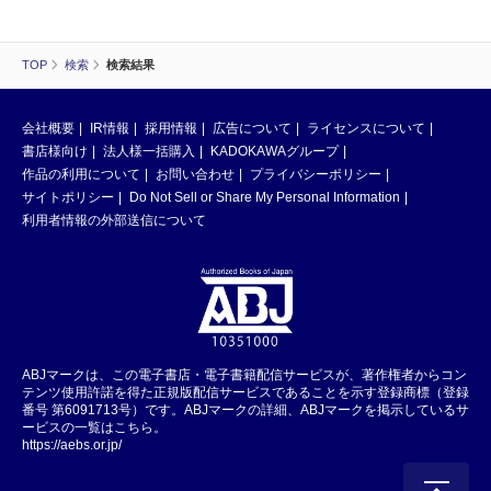
TOP
検索
検索結果
会社概要
IR情報
採用情報
広告について
ライセンスについて
書店様向け
法人様一括購入
KADOKAWAグループ
作品の利用について
お問い合わせ
プライバシーポリシー
サイトポリシー
Do Not Sell or Share My Personal Information
利用者情報の外部送信について
ABJマークは、この電子書店・電子書籍配信サービスが、著作権者からコン
テンツ使用許諾を得た正規版配信サービスであることを示す登録商標（登録
番号 第6091713号）です。ABJマークの詳細、ABJマークを掲示しているサ
ービスの一覧はこちら。
https://aebs.or.jp/