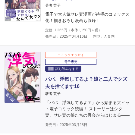
著者 芸子
電子で大人気サレ妻漫画が待望のコミックス
化！描きおろし漫画も収録！
定価
1,265
円（本体
1,150
円＋税）
発売日：2025年04月16日
判型：Ａ５判
コミックエッセイ
電子専売
試し読みをする
パパ、浮気してるよ？娘と二人でクズ
夫を捨てます16
電子版
著者 芸子
「パパ、浮気してるよ？」から始まる大ヒッ
ト電子コミック続編！ ストーリーはシタ
妻、サレ妻の娘たちの再会からはじまる――
発売日：2025年03月28日