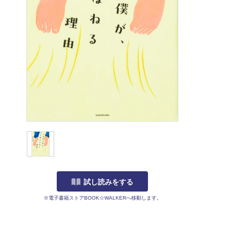
試し読みをする
※電子書籍ストアBOOK☆WALKERへ移動します。