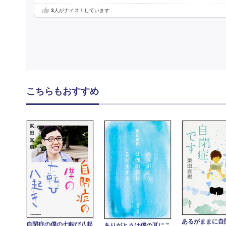
3
人がナイス！しています
こちらもおすすめ
あるがままに自
自閉症の僕の七転び八起
ありがとうは僕の耳にこ