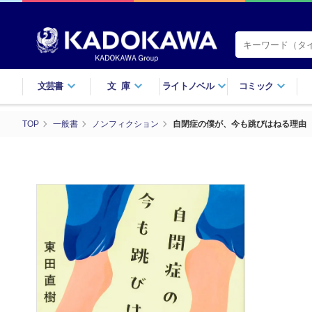
文芸書
文庫
ライトノベル
コミック
TOP
一般書
ノンフィクション
自閉症の僕が、今も跳びはねる理由