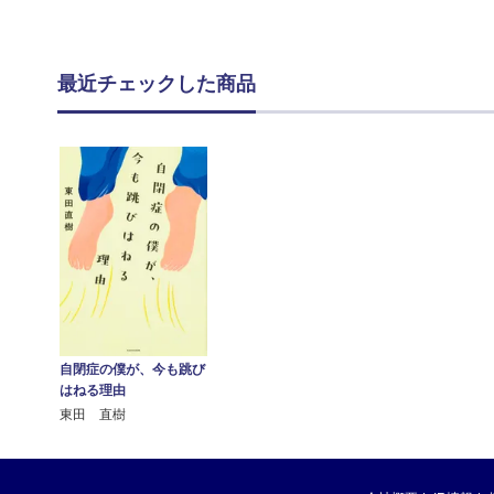
最近チェックした商品
自閉症の僕が、今も跳び
はねる理由
東田 直樹