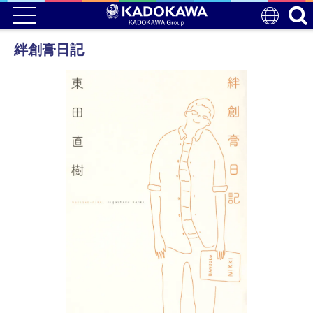
絆創膏日記