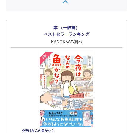
本 （一般書）
ベストセラーランキング
KADOKAWA調べ
1位
今夜はなんの魚かな？