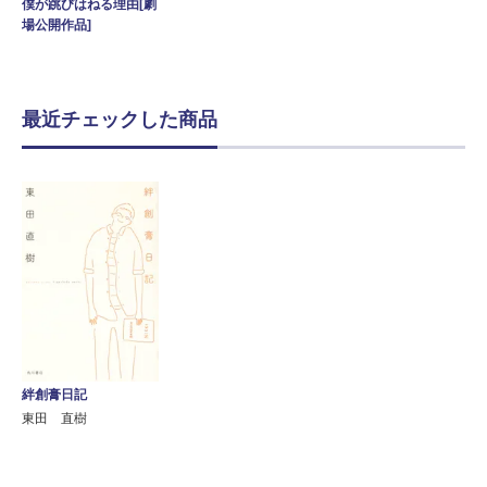
僕が跳びはねる理由[劇
場公開作品]
最近チェックした商品
絆創膏日記
東田 直樹