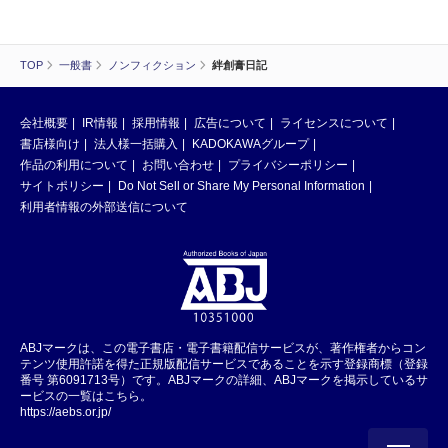
TOP
一般書
ノンフィクション
絆創膏日記
会社概要
IR情報
採用情報
広告について
ライセンスについて
書店様向け
法人様一括購入
KADOKAWAグループ
作品の利用について
お問い合わせ
プライバシーポリシー
サイトポリシー
Do Not Sell or Share My Personal Information
利用者情報の外部送信について
ABJマークは、この電子書店・電子書籍配信サービスが、著作権者からコン
テンツ使用許諾を得た正規版配信サービスであることを示す登録商標（登録
番号 第6091713号）です。ABJマークの詳細、ABJマークを掲示しているサ
ービスの一覧はこちら。
https://aebs.or.jp/