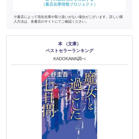
（書店在庫情報プロジェクト）
※書店によって現在在庫や取り扱いがない場合がございます。詳しい購
入方法は、各書店のサイトにてご確認ください。
本 （文庫）
ベストセラーランキング
KADOKAWA調べ
1位