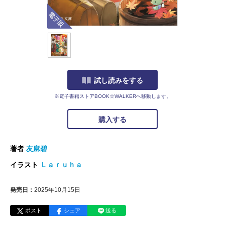
電子版
試し読みをする
※電子書籍ストアBOOK☆WALKERへ移動します。
購入する
著者
友麻碧
イラスト
Ｌａｒｕｈａ
発売日：
2025年10月15日
ポスト
シェア
送る