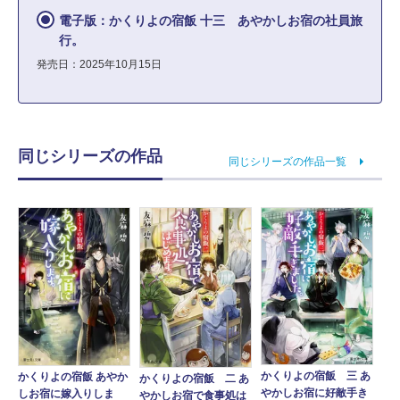
電子版：かくりよの宿飯 十三 あやかしお宿の社員旅
行。
発売日：2025年10月15日
同じシリーズの作品
同じシリーズの作品一覧
かくりよの宿飯 三 あ
かくりよの宿飯 あやか
かくりよの宿飯 二 あ
やかしお宿に好敵手き
しお宿に嫁入りしま
やかしお宿で食事処は