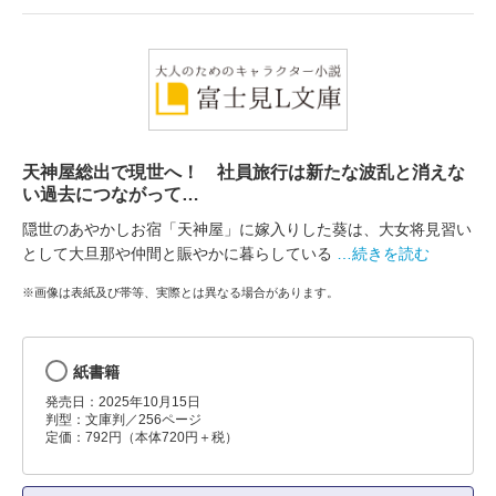
天神屋総出で現世へ！ 社員旅行は新たな波乱と消えな
い過去につながって…
隠世のあやかしお宿「天神屋」に嫁入りした葵は、大女将見習い
として大旦那や仲間と賑やかに暮らしている
…続きを読む
※画像は表紙及び帯等、実際とは異なる場合があります。
紙書籍
発売日：2025年10月15日
判型：文庫判／256ページ
定価：792円（本体720円＋税）