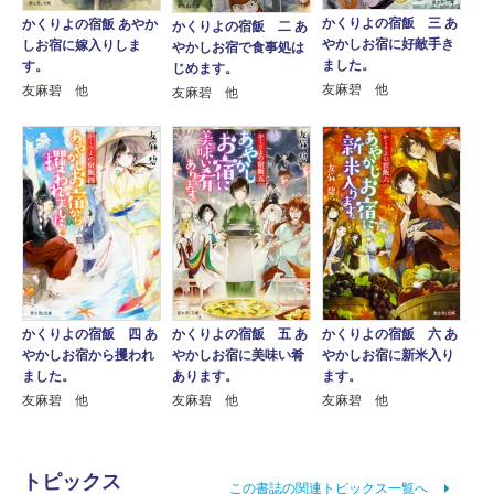
かくりよの宿飯 三 あ
かくりよの宿飯 あやか
かくりよの宿飯 二 あ
やかしお宿に好敵手き
しお宿に嫁入りしま
やかしお宿で食事処は
ました。
す。
じめます。
友麻碧 他
友麻碧 他
友麻碧 他
かくりよの宿飯 四 あ
かくりよの宿飯 五 あ
かくりよの宿飯 六 あ
やかしお宿から攫われ
やかしお宿に美味い肴
やかしお宿に新米入り
ました。
あります。
ます。
友麻碧 他
友麻碧 他
友麻碧 他
トピックス
この書誌の関連トピックス一覧へ