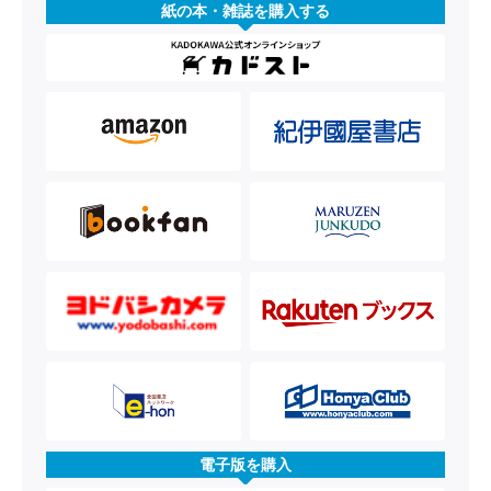
紙の本・雑誌を購入する
電子版を購入