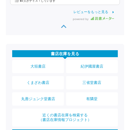
87
人がナイス！しています
レビューをもっと見る
powered by
書店在庫を見る
大垣書店
紀伊國屋書店
くまざわ書店
三省堂書店
丸善ジュンク堂書店
有隣堂
近くの書店在庫を検索する
（書店在庫情報プロジェクト）