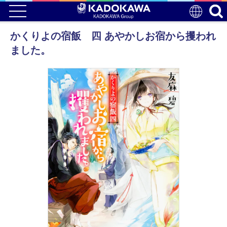
かくりよの宿飯 四 あやかしお宿から攫われ
ました。