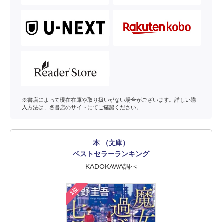
※書店によって現在在庫や取り扱いがない場合がございます。詳しい購
入方法は、各書店のサイトにてご確認ください。
本 （文庫）
ベストセラーランキング
KADOKAWA調べ
1位