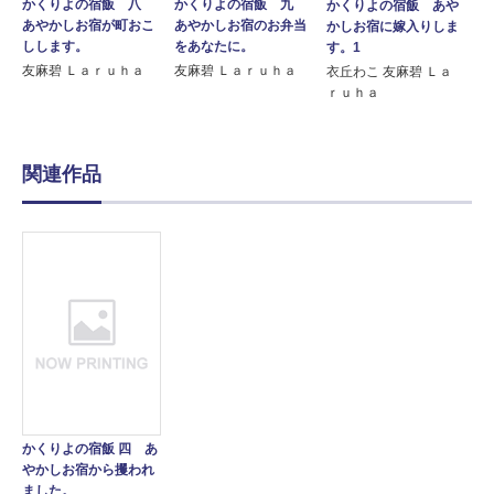
かくりよの宿飯 八
かくりよの宿飯 九
かくりよの宿飯 あや
あやかしお宿が町おこ
あやかしお宿のお弁当
かしお宿に嫁入りしま
しします。
をあなたに。
す。1
友麻碧 Ｌａｒｕｈａ
友麻碧 Ｌａｒｕｈａ
衣丘わこ 友麻碧 Ｌａ
ｒｕｈａ
関連作品
かくりよの宿飯 四 あ
やかしお宿から攫われ
ました。