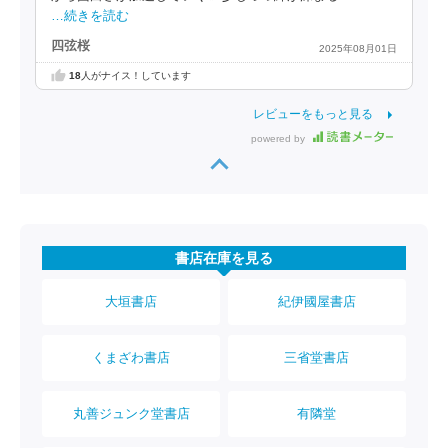
…続きを読む
四弦桜
2025年08月01日
18
人がナイス！しています
レビューをもっと見る
powered by
書店在庫を見る
大垣書店
紀伊國屋書店
くまざわ書店
三省堂書店
丸善ジュンク堂書店
有隣堂