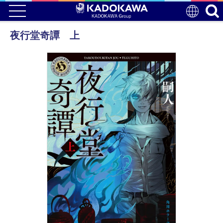
夜行堂奇譚 上