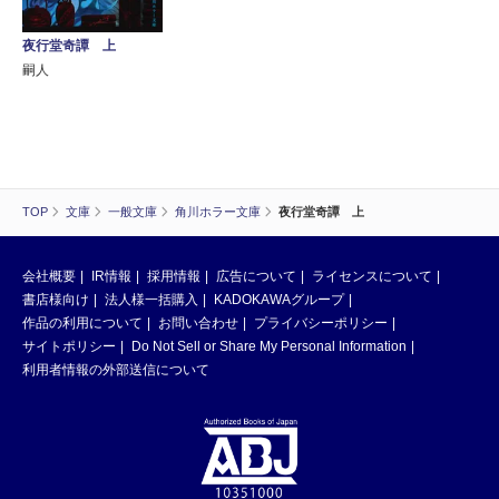
夜行堂奇譚 上
嗣人
TOP
文庫
一般文庫
角川ホラー文庫
夜行堂奇譚 上
会社概要
IR情報
採用情報
広告について
ライセンスについて
書店様向け
法人様一括購入
KADOKAWAグループ
作品の利用について
お問い合わせ
プライバシーポリシー
サイトポリシー
Do Not Sell or Share My Personal Information
利用者情報の外部送信について