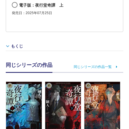
電子版：夜行堂奇譚 上
発売日：2025年07月25日
もくじ
同じシリーズの作品
同じシリーズの作品一覧