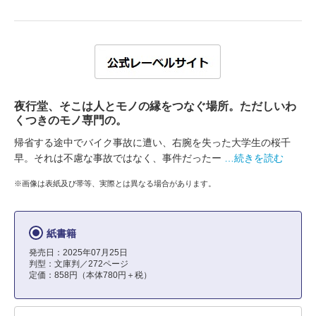
夜行堂、そこは人とモノの縁をつなぐ場所。ただしいわ
くつきのモノ専門の。
帰省する途中でバイク事故に遭い、右腕を失った大学生の桜千
早。それは不慮な事故ではなく、事件だったー
…続きを読む
※画像は表紙及び帯等、実際とは異なる場合があります。
紙書籍
発売日：2025年07月25日
判型：文庫判／272ページ
定価：858円（本体780円＋税）