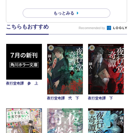
もっとみる
こちらもおすすめ
Recommended by
夜行堂奇譚 参 上
夜行堂奇譚 弐 下
夜行堂奇譚 下