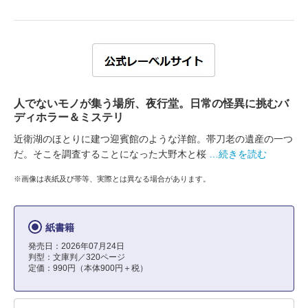
人でないモノが集う場所、夜行堂。日常の怪異に挑むバ
ディホラー＆ミステリ
近衛湖のほとりに建つ迎賓館のような洋館。帯刀老の遺産の一つ
だ。そこを調査することになった大野木と桜
…続きを読む
※画像は表紙及び帯等、実際とは異なる場合があります。
紙書籍
発売日：2026年07月24日
判型：文庫判／320ページ
定価：990円（本体900円＋税）