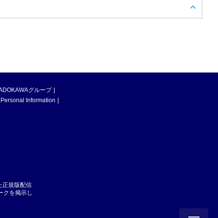
ADOKAWAグループ
 Personal Information
た正規版配信
マークを掲示し