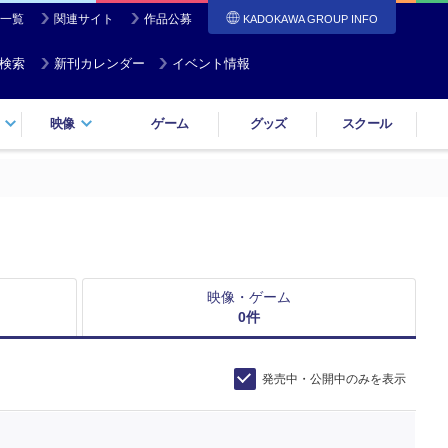
一覧
関連サイト
作品公募
KADOKAWA GROUP INFO
検索
新刊カレンダー
イベント情報
映像
ゲーム
グッズ
スクール
映像・ゲーム
0
件
発売中・公開中のみを表示