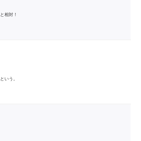
と相対！
という。