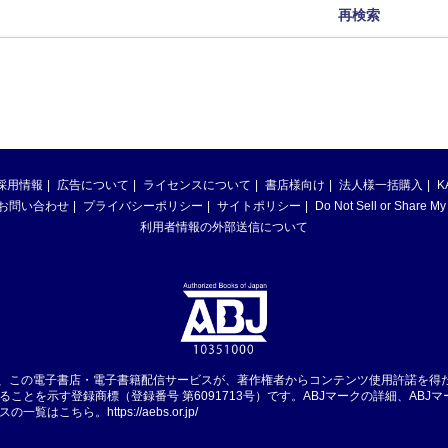
再検索
採用情報
広告について
ライセンスについて
書店様向け
法人様一括購入
K
お問い合わせ
プライバシーポリシー
サイトポリシー
Do Not Sell or Share My
利用者情報の外部送信について
は、この電子書店・電子書籍配信サービスが、著作権者からコンテンツ使用許諾を得
ることを示す登録商標（登録番号 第6091713号）です。ABJマークの詳細、ABJ
スの一覧はこちら。
https://aebs.or.jp/