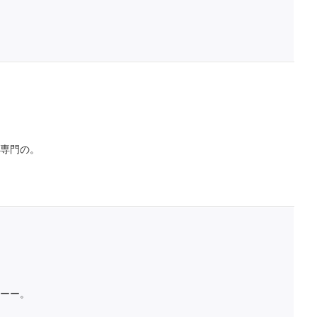
専門の。
ーー。