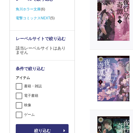
角川ホラー文庫
(6)
電撃コミックスNEXT
(5)
レーベルサイトで絞り込む
該当レーベルサイトはあり
ません
条件で絞り込む
アイテム
書籍・雑誌
電子書籍
映像
ゲーム
絞り込む