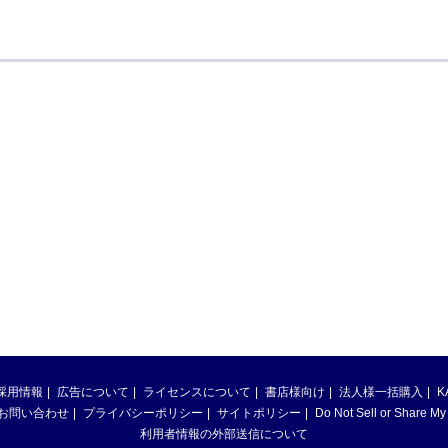
採用情報
広告について
ライセンスについて
書店様向け
法人様一括購入
K
お問い合わせ
プライバシーポリシー
サイトポリシー
Do Not Sell or Share My
利用者情報の外部送信について