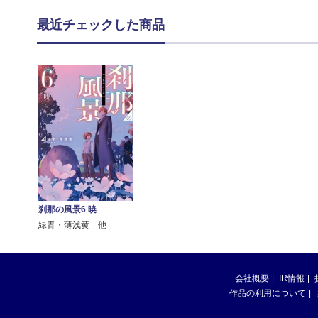
最近チェックした商品
刹那の風景6 暁
緑青・薄浅黄 他
会社概要
IR情報
作品の利用について