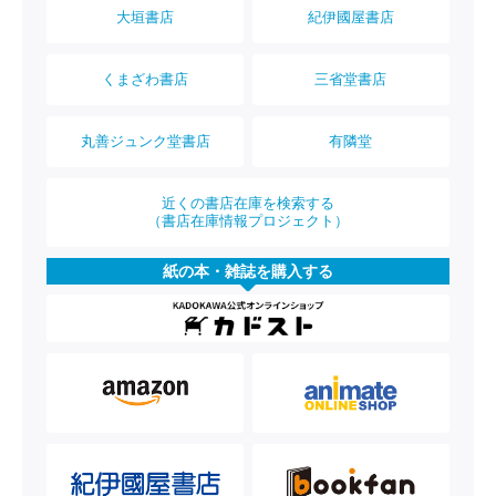
大垣書店
紀伊國屋書店
くまざわ書店
三省堂書店
丸善ジュンク堂書店
有隣堂
近くの書店在庫を検索する
（書店在庫情報プロジェクト）
紙の本・雑誌を購入する