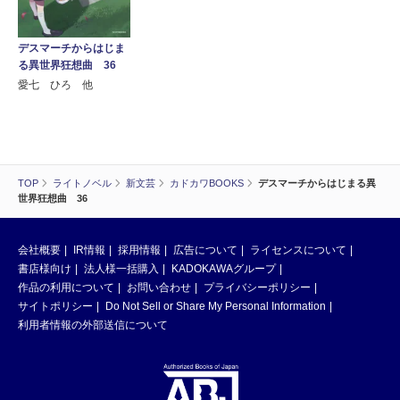
デスマーチからはじま
る異世界狂想曲 36
愛七 ひろ 他
TOP
ライトノベル
新文芸
カドカワBOOKS
デスマーチからはじまる異
世界狂想曲 36
会社概要
IR情報
採用情報
広告について
ライセンスについて
書店様向け
法人様一括購入
KADOKAWAグループ
作品の利用について
お問い合わせ
プライバシーポリシー
サイトポリシー
Do Not Sell or Share My Personal Information
利用者情報の外部送信について