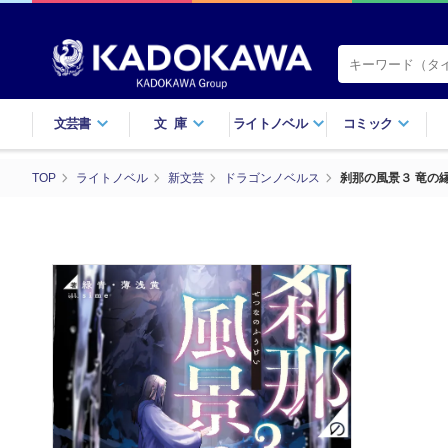
文芸書
文庫
ライトノベル
コミック
TOP
ライトノベル
新文芸
ドラゴンノベルス
刹那の風景３ 竜の