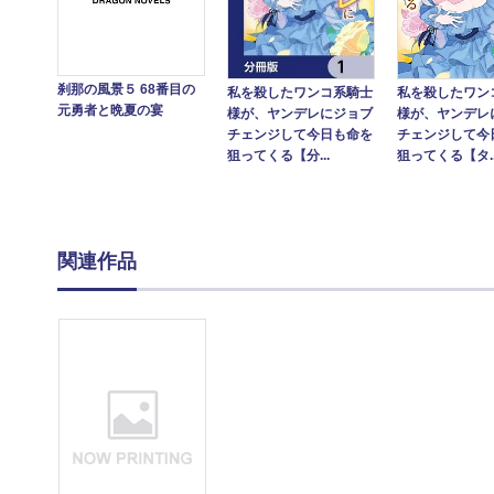
刹那の風景５ 68番目の
私を殺したワン
私を殺したワンコ系騎士
元勇者と晩夏の宴
様が、ヤンデレ
様が、ヤンデレにジョブ
チェンジして今
チェンジして今日も命を
狙ってくる【タ..
狙ってくる【分...
関連作品