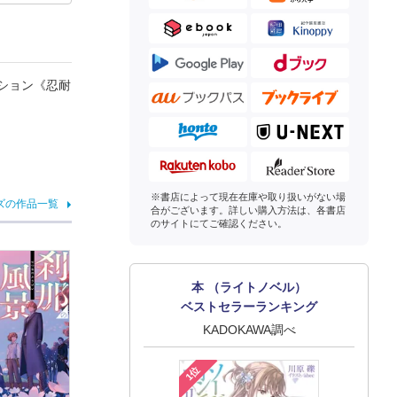
ション《忍耐
※書店によって現在在庫や取り扱いがない場
ズの作品一覧
合がございます。詳しい購入方法は、各書店
のサイトにてご確認ください。
本 （ライトノベル）
ベストセラーランキング
KADOKAWA調べ
1位