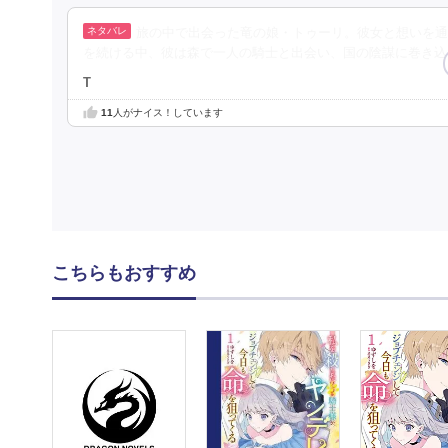
旅の中で出会った竜の娘・トゥーリ。彼女と想いを通
を続ける中、彼は森で一人の騎士と出会い、国の陰謀に巻き込
T
11
人がナイス！しています
こちらもおすすめ