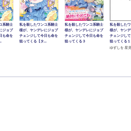
私を殺したワンコ系騎士
コ系騎士
私を殺したワンコ系騎士
私を殺したワ
様が、ヤンデレにジョブ
にジョブ
様が、ヤンデレにジョブ
様が、ヤンデ
チェンジして今日も命を
日も命を
チェンジして今日も命を
チェンジして
狙ってくる３
.
狙ってくる【タ...
狙ってくる１
ゆずしを 星