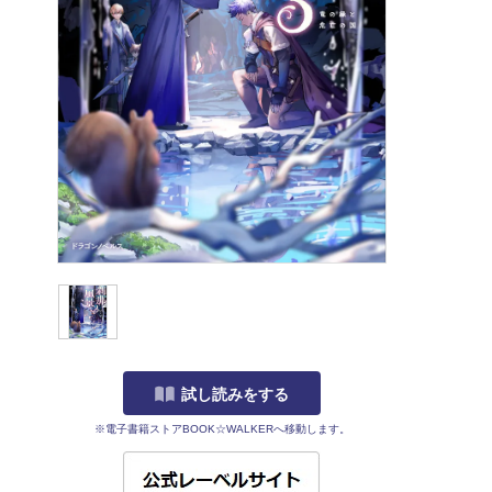
試し読みをする
※電子書籍ストアBOOK☆WALKERへ移動します。