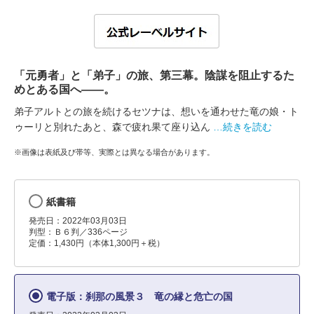
「元勇者」と「弟子」の旅、第三幕。陰謀を阻止するた
めとある国へ――。
弟子アルトとの旅を続けるセツナは、想いを通わせた竜の娘・ト
ゥーリと別れたあと、森で疲れ果て座り込ん
…続きを読む
※画像は表紙及び帯等、実際とは異なる場合があります。
紙書籍
発売日：2022年03月03日
判型：Ｂ６判／336ページ
定価：1,430円（本体1,300円＋税）
電子版：刹那の風景３ 竜の縁と危亡の国