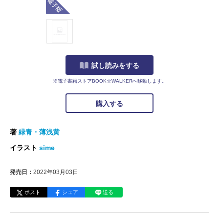
試し読みをする
※電子書籍ストアBOOK☆WALKERへ移動します。
購入する
著
緑青・薄浅黄
イラスト
sime
発売日：
2022年03月03日
ポスト
シェア
送る