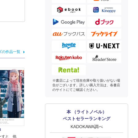
ズの作品一覧
※書店によって現在在庫や取り扱いがない場
合がございます。詳しい購入方法は、各書店
のサイトにてご確認ください。
本 （ライトノベル）
ベストセラーランキング
KADOKAWA調べ
６
ーすと 他