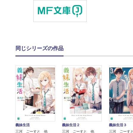
同じシリーズの作品
義妹生活
義妹生活２
義妹生活３
三河 ごーすと 他
三河 ごーすと 他
三河 ごーす