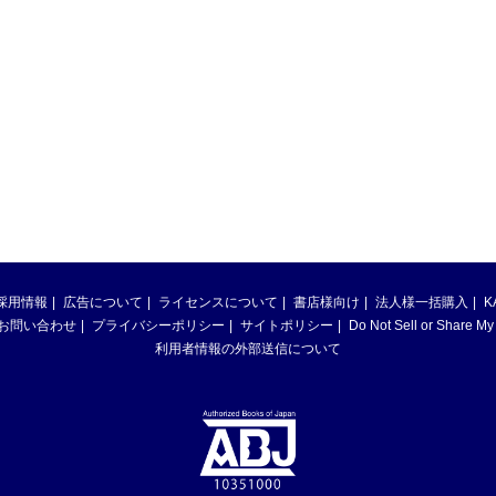
採用情報
広告について
ライセンスについて
書店様向け
法人様一括購入
K
お問い合わせ
プライバシーポリシー
サイトポリシー
Do Not Sell or Share My
利用者情報の外部送信について