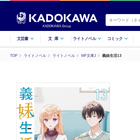
文芸書
文庫
ライトノベル
コミック
TOP
ライトノベル
ライトノベル
MF文庫J
義妹生活13