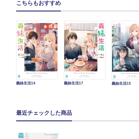
こちらもおすすめ
義妹生活14
義妹生活17
義妹生活15
最近チェックした商品