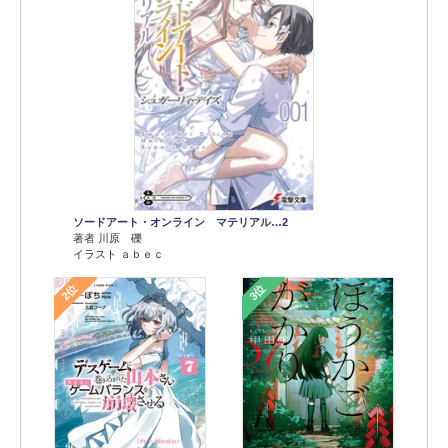
ソードアート・オンライン マテリアル…2
著者 川原 礫
イラスト ａｂｅｃ
2位
3位