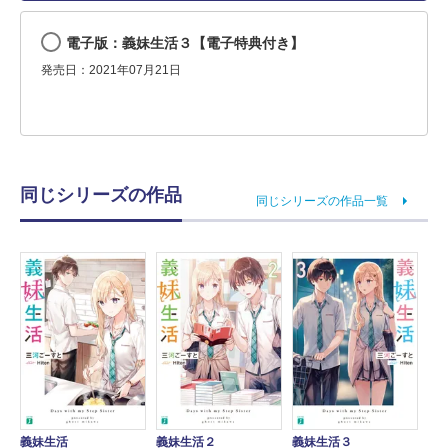
電子版：義妹生活３【電子特典付き】
発売日：2021年07月21日
同じシリーズの作品
同じシリーズの作品一覧
義妹生活
義妹生活２
義妹生活３