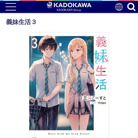
義妹生活３