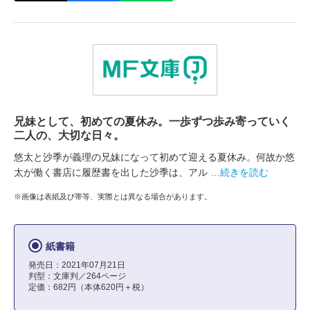
兄妹として、初めての夏休み。一歩ずつ歩み寄っていく
二人の、大切な日々。
悠太と沙季が義理の兄妹になって初めて迎える夏休み。何故か悠
太が働く書店に履歴書を出した沙季は、アル
…続きを読む
※画像は表紙及び帯等、実際とは異なる場合があります。
紙書籍
発売日：2021年07月21日
判型：文庫判／264ページ
定価：682円（本体620円＋税）