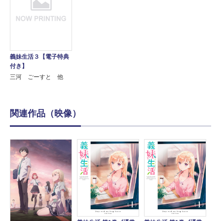
義妹生活３【電子特典
付き】
三河 ごーすと 他
関連作品（映像）