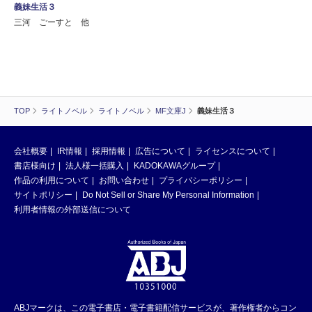
義妹生活３
三河 ごーすと 他
TOP
ライトノベル
ライトノベル
MF文庫J
義妹生活３
会社概要
IR情報
採用情報
広告について
ライセンスについて
書店様向け
法人様一括購入
KADOKAWAグループ
作品の利用について
お問い合わせ
プライバシーポリシー
サイトポリシー
Do Not Sell or Share My Personal Information
利用者情報の外部送信について
ABJマークは、この電子書店・電子書籍配信サービスが、著作権者からコン