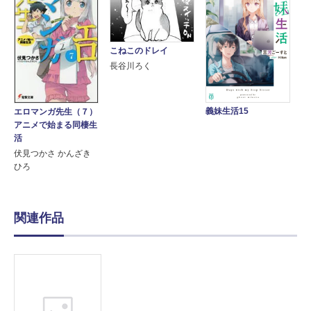
こねこのドレイ
長谷川ろく
義妹生活15
エロマンガ先生（７）
アニメで始まる同棲生
活
伏見つかさ かんざき
ひろ
関連作品