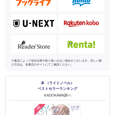
※書店によって現在在庫や取り扱いがない場合がございます。詳しい購
入方法は、各書店のサイトにてご確認ください。
本 （ライトノベル）
ベストセラーランキング
KADOKAWA調べ
1位