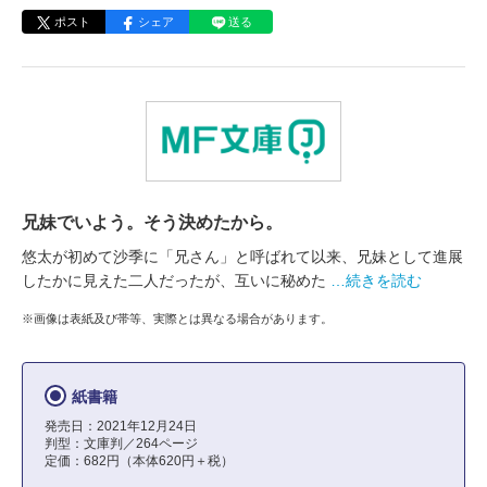
ポスト
シェア
送る
兄妹でいよう。そう決めたから。
悠太が初めて沙季に「兄さん」と呼ばれて以来、兄妹として進展
したかに見えた二人だったが、互いに秘めた
…続きを読む
※画像は表紙及び帯等、実際とは異なる場合があります。
紙書籍
発売日：2021年12月24日
判型：文庫判／264ページ
定価：682円（本体620円＋税）