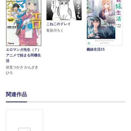
こねこのドレイ
長谷川ろく
義妹生活15
エロマンガ先生（７）
アニメで始まる同棲生
活
伏見つかさ かんざき
ひろ
関連作品