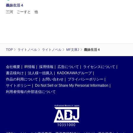
義妹生活４
三河 ごーすと 他
TOP
ライトノベル
ライトノベル
MF文庫J
義妹生活４
会社概要
IR情報
採用情報
広告について
ライセンスについて
書店様向け
法人様一括購入
KADOKAWAグループ
作品の利用について
お問い合わせ
プライバシーポリシー
サイトポリシー
Do Not Sell or Share My Personal Information
利用者情報の外部送信について