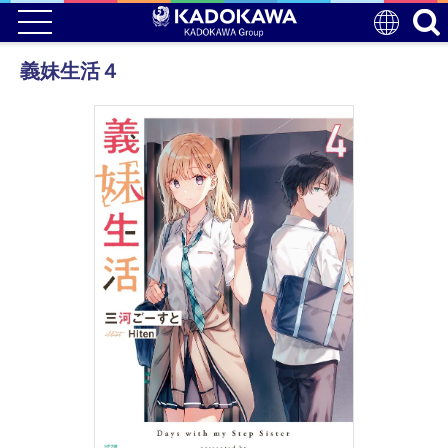
義妹生活４