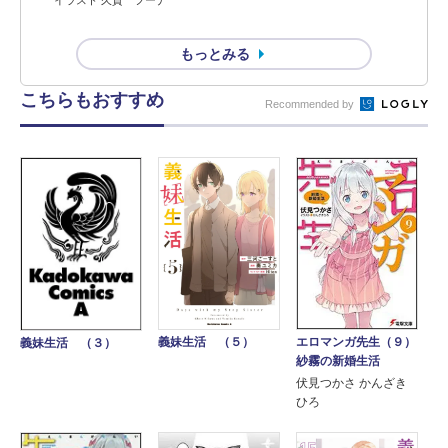
もっとみる
こちらもおすすめ
Recommended by
エロマンガ先生（９）
義妹生活 （５）
義妹生活 （３）
紗霧の新婚生活
伏見つかさ かんざき
ひろ