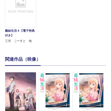
義妹生活４【電子特典
付き】
三河 ごーすと 他
関連作品（映像）