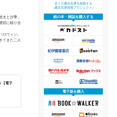
近くの書店在庫を検索する
（書店在庫情報プロジェクト）
紙の本・雑誌を購入する
悠太と沙季。
適切に頼り合
ハロウィン。
きてきた二人
５【電子
電子版を購入