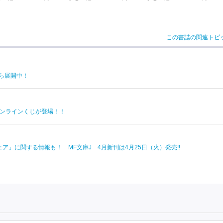
この書誌の関連トピ
ら展開中！
オンラインくじが登場！！
ア」に関する情報も！ MF文庫J 4月新刊は4月25日（火）発売!!