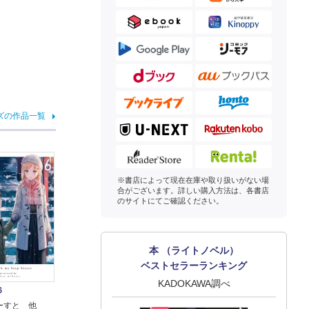
ズの作品一覧
※書店によって現在在庫や取り扱いがない場
合がございます。詳しい購入方法は、各書店
のサイトにてご確認ください。
本 （ライトノベル）
ベストセラーランキング
KADOKAWA調べ
６
ーすと 他