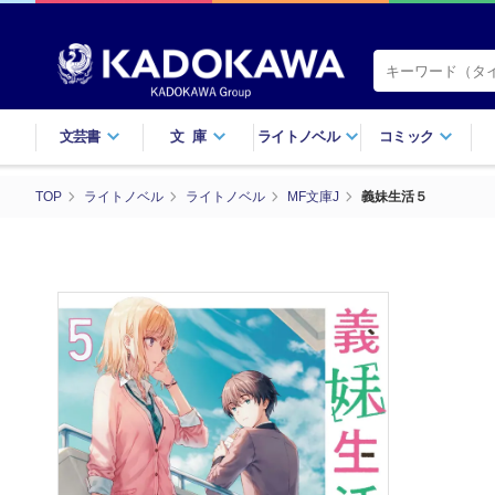
文芸書
文庫
ライトノベル
コミック
TOP
ライトノベル
ライトノベル
MF文庫J
義妹生活５