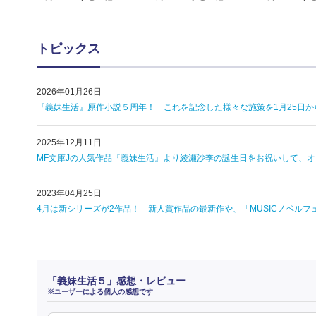
トピックス
2026年01月26日
『義妹生活』原作小説５周年！ これを記念した様々な施策を1月25日か
2025年12月11日
MF文庫Jの人気作品『義妹生活』より綾瀬沙季の誕生日をお祝いして、
2023年04月25日
4月は新シリーズが2作品！ 新人賞作品の最新作や、「MUSICノベルフェ
「義妹生活５」感想・レビュー
※ユーザーによる個人の感想です