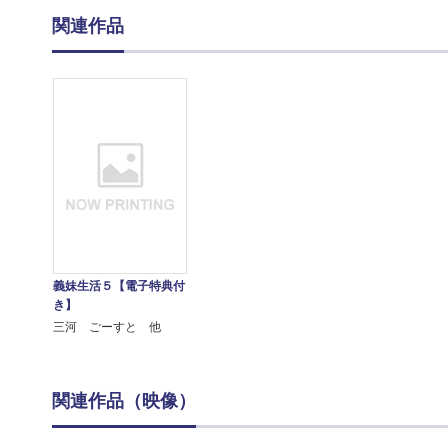
関連作品
義妹生活５【電子特典付
き】
三河 ごーすと 他
関連作品（映像）