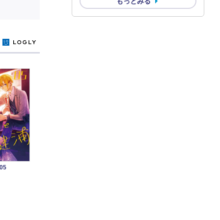
もっとみる
y
05