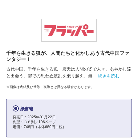
千年を生きる狐が、人間たちと化かしあう古代中国ファ
ンタジー！
古代中国、千年を生きる狐・廣天は人間の姿で人々、あやかし達
と出会う。都での思わぬ波乱を乗り越え、無
…続きを読む
※画像は表紙及び帯等、実際とは異なる場合があります。
紙書籍
発売日：2025年01月22日
判型：Ｂ６判／196ページ
定価：748円（本体680円＋税）