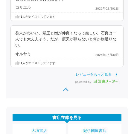
コリエル
2025年02月01日
6
人がナイス！しています
癸未かわいい。娟玉と獺が仲良くなって嬉しい。石良は一
人でも大丈夫そう。だが、廣天が喋らないと何か物足りな
い。
オルヤミ
2025年07月30日
1
人がナイス！しています
レビューをもっと見る
powered by
書店在庫を見る
大垣書店
紀伊國屋書店