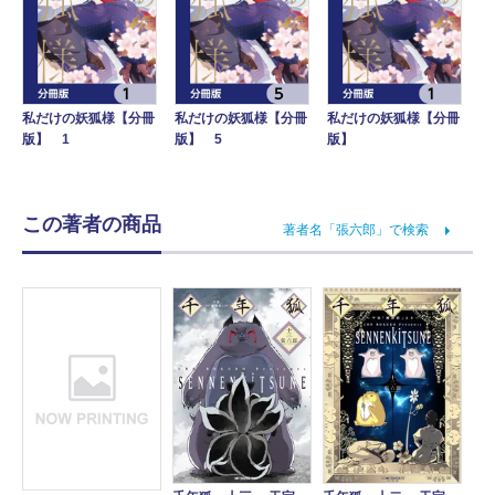
私だけの妖狐様【分冊
私だけの妖狐様【分冊
私だけの妖狐様【分冊
版】 1
版】 5
版】
この著者の商品
著者名「張六郎」で検索