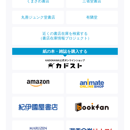
くまざわ書店
三省堂書店
丸善ジュンク堂書店
有隣堂
近くの書店在庫を検索する
（書店在庫情報プロジェクト）
紙の本・雑誌を購入する