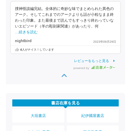
捜神怪談編完結。全体的に奇妙な味でまとめられた異色の
アーク。そしてこれまでのアークよりも話が小粒なまま終
わった印象。また最後まで読んでもすっきり終わっていな
いエピソード（羊の彫刻家関連）があったり、何
…続きを読む
nightbird
2023年09月29日
4
人がナイス！しています
レビューをもっと見る
powered by
書店在庫を見る
大垣書店
紀伊國屋書店