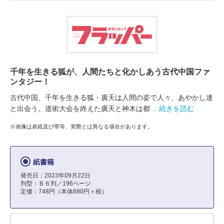
千年を生きる狐が、人間たちと化かしあう古代中国ファ
ンタジー！
古代中国、千年を生きる狐・廣天は人間の姿で人々、あやかし達
と出会う。道術大会を終えた廣天と神木は都
…続きを読む
※画像は表紙及び帯等、実際とは異なる場合があります。
紙書籍
発売日：2023年09月22日
判型：Ｂ６判／196ページ
定価：748円（本体680円＋税）