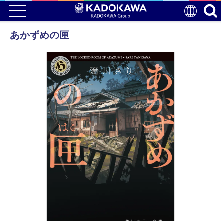
あかずめの匣