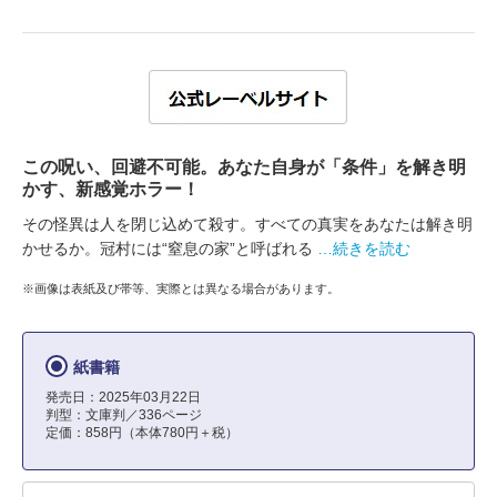
この呪い、回避不可能。あなた自身が「条件」を解き明
かす、新感覚ホラー！
その怪異は人を閉じ込めて殺す。すべての真実をあなたは解き明
かせるか。冠村には“窒息の家”と呼ばれる
…続きを読む
※画像は表紙及び帯等、実際とは異なる場合があります。
紙書籍
発売日：2025年03月22日
判型：文庫判／336ページ
定価：858円（本体780円＋税）