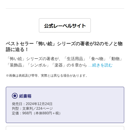
ベストセラー「怖い絵」シリーズの著者が32のモノと物
語に迫る！
「怖い絵」シリーズの著者が、「生活用品」「食べ物」「動物」
「装飾品」「シンボル」「楽器」の６章から
…続きを読む
※画像は表紙及び帯等、実際とは異なる場合があります。
紙書籍
発売日：2024年12月24日
判型：文庫判／224ページ
定価：968円（本体880円＋税）