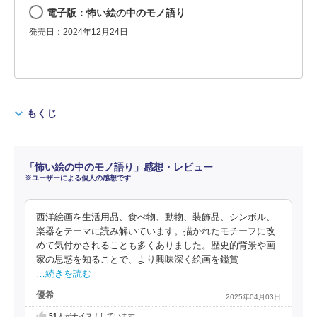
電子版：怖い絵の中のモノ語り
発売日：2024年12月24日
もくじ
「怖い絵の中のモノ語り」感想・レビュー
※ユーザーによる個人の感想です
西洋絵画を生活用品、食べ物、動物、装飾品、シンボル、
楽器をテーマに読み解いています。描かれたモチーフに改
めて気付かされることも多くありました。歴史的背景や画
家の思惑を知ることで、より興味深く絵画を鑑賞
…続きを読む
優希
2025年04月03日
51
人がナイス！しています