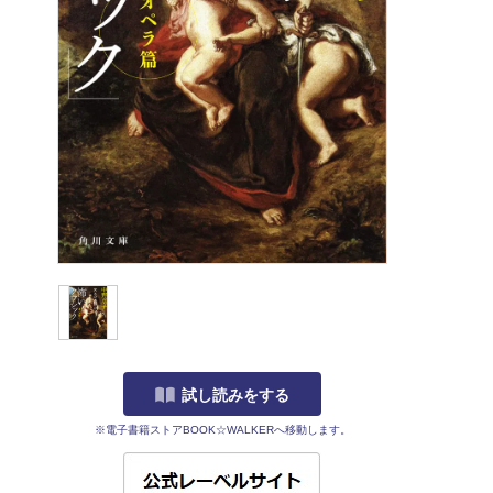
試し読みをする
※電子書籍ストアBOOK☆WALKERへ移動します。