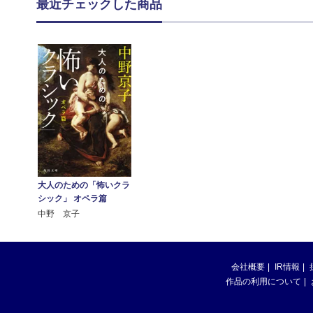
最近チェックした商品
大人のための「怖いクラ
シック」 オペラ篇
中野 京子
会社概要
IR情報
作品の利用について