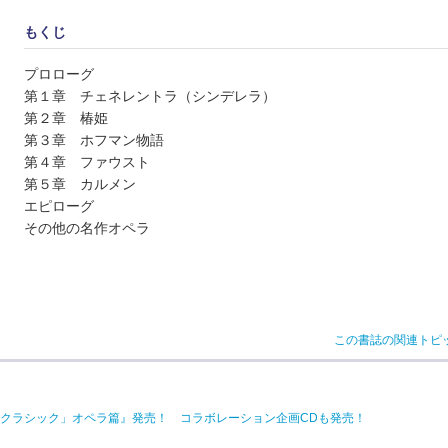
もくじ
プロローグ
第１章 チェネレントラ（シンデレラ）
第２章 椿姫
第３章 ホフマン物語
第４章 ファウスト
第５章 カルメン
エピローグ
その他の名作オペラ
この書誌の関連トピ
いクラシック」オペラ篇』発売！ コラボレーション企画CDも発売！