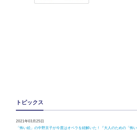
トピックス
2021年03月25日
「怖い絵」の中野京子が今度はオペラを紐解いた！『大人のための「怖