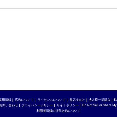
採用情報
広告について
ライセンスについて
書店様向け
法人様一括購入
K
お問い合わせ
プライバシーポリシー
サイトポリシー
Do Not Sell or Share My
利用者情報の外部送信について