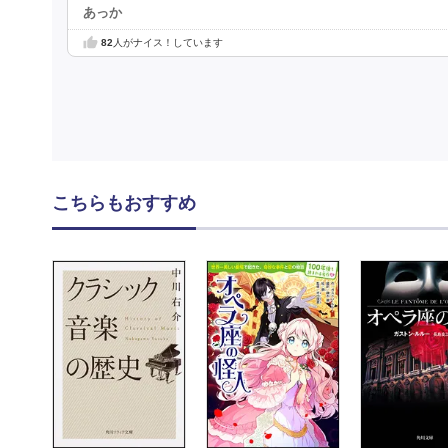
あっか
82
人がナイス！しています
こちらもおすすめ