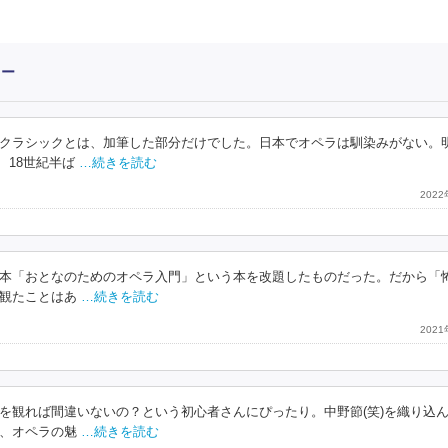
ュー
クラシックとは、加筆した部分だけでした。日本でオペラは馴染みがない。
、18世紀半ば
…続きを読む
202
本「おとなのためのオペラ入門」という本を改題したものだった。だから「
観たことはあ
…続きを読む
202
を観れば間違いないの？という初心者さんにぴったり。中野節(笑)を織り込
、オペラの魅
…続きを読む