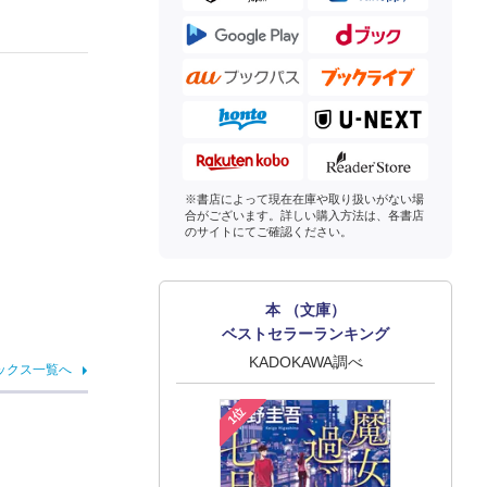
※書店によって現在在庫や取り扱いがない場
合がございます。詳しい購入方法は、各書店
のサイトにてご確認ください。
本 （文庫）
ベストセラーランキング
KADOKAWA調べ
ックス一覧へ
1位