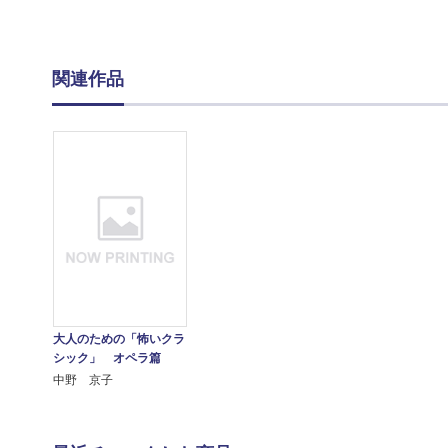
関連作品
大人のための「怖いクラ
シック」 オペラ篇
中野 京子