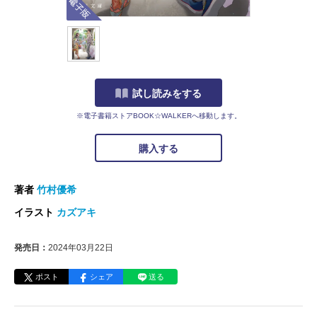
試し読みをする
※電子書籍ストアBOOK☆WALKERへ移動します。
購入する
著者
竹村優希
イラスト
カズアキ
発売日：
2024年03月22日
ポスト
シェア
送る