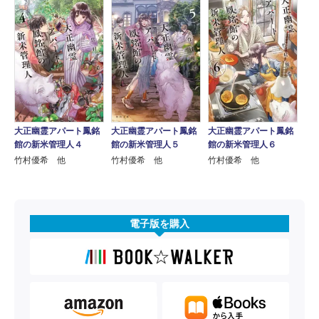
大正幽霊アパート鳳銘
大正幽霊アパート鳳銘
大正幽霊アパート鳳銘
館の新米管理人４
館の新米管理人５
館の新米管理人６
竹村優希 他
竹村優希 他
竹村優希 他
電子版を購入