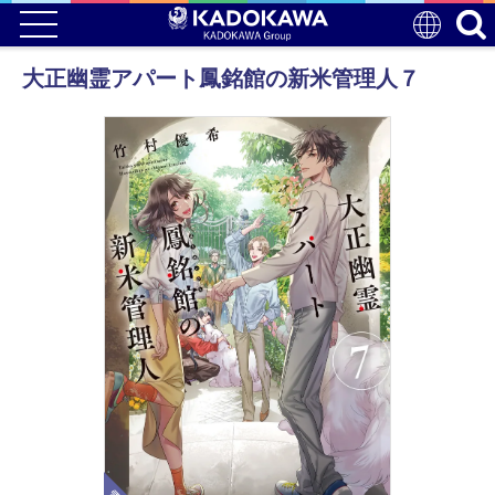
大正幽霊アパート鳳銘館の新米管理人７
電子版