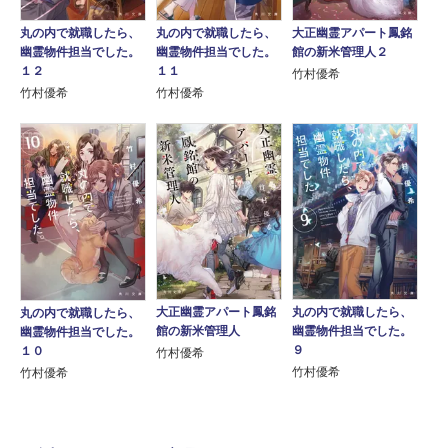
丸の内で就職したら、
丸の内で就職したら、
大正幽霊アパート鳳銘
幽霊物件担当でした。
幽霊物件担当でした。
館の新米管理人２
１２
１１
竹村優希
竹村優希
竹村優希
大正幽霊アパート鳳銘
丸の内で就職したら、
丸の内で就職したら、
館の新米管理人
幽霊物件担当でした。
幽霊物件担当でした。
９
１０
竹村優希
竹村優希
竹村優希