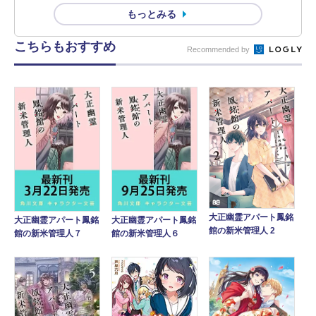
もっとみる
こちらもおすすめ
Recommended by
大正幽霊アパート鳳銘
大正幽霊アパート鳳銘
大正幽霊アパート鳳銘
館の新米管理人 2
館の新米管理人７
館の新米管理人６