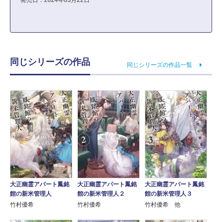
発売日：2024年03月22日
同じシリーズの作品
同じシリーズの作品一覧
大正幽霊アパート鳳銘
大正幽霊アパート鳳銘
大正幽霊アパート鳳銘
館の新米管理人
館の新米管理人２
館の新米管理人３
竹村優希
竹村優希
竹村優希 他