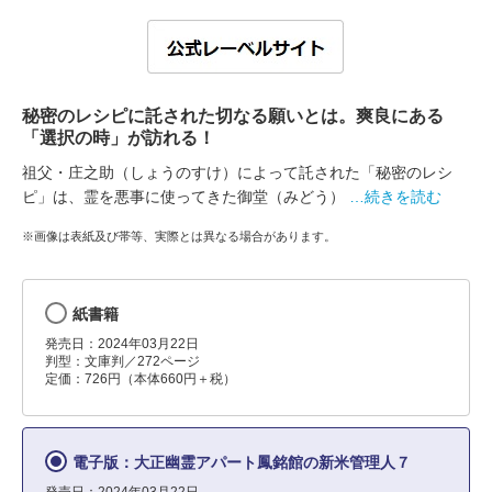
秘密のレシピに託された切なる願いとは。爽良にある
「選択の時」が訪れる！
祖父・庄之助（しょうのすけ）によって託された「秘密のレシ
ピ」は、霊を悪事に使ってきた御堂（みどう）
…続きを読む
※画像は表紙及び帯等、実際とは異なる場合があります。
紙書籍
発売日：2024年03月22日
判型：文庫判／272ページ
定価：726円（本体660円＋税）
電子版：大正幽霊アパート鳳銘館の新米管理人７