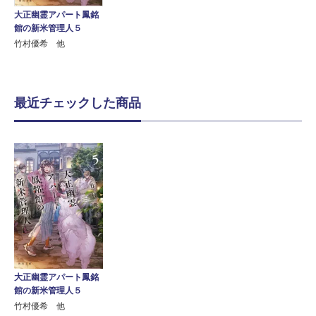
大正幽霊アパート鳳銘
館の新米管理人５
竹村優希 他
最近チェックした商品
大正幽霊アパート鳳銘
館の新米管理人５
竹村優希 他