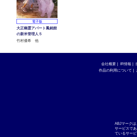
電子版
大正幽霊アパート鳳銘館
の新米管理人５
竹村優希 他
会社概要
IR情報
作品の利用について
ABJマーク
サービスであ
ているサービ