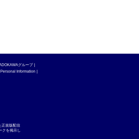
ADOKAWAグループ
 Personal Information
た正規版配信
マークを掲示し