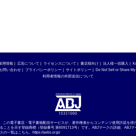
採用情報
広告について
ライセンスについて
書店様向け
法人様一括購入
K
お問い合わせ
プライバシーポリシー
サイトポリシー
Do Not Sell or Share My
利用者情報の外部送信について
は、この電子書店・電子書籍配信サービスが、著作権者からコンテンツ使用許諾を得
ることを示す登録商標（登録番号 第6091713号）です。ABJマークの詳細、ABJ
スの一覧はこちら。
https://aebs.or.jp/