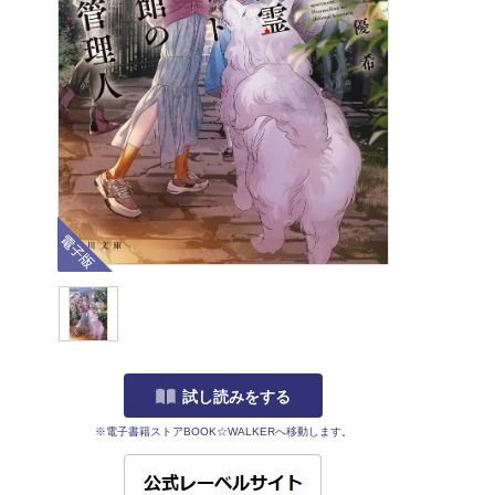
電子版
試し読みをする
※電子書籍ストアBOOK☆WALKERへ移動します。