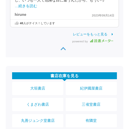
し、いつも一人で危険な目に遭うんだから、もういっ
…続きを読む
hirune
2023年09月14日
40
人がナイス！しています
レビューをもっと見る
powered by
書店在庫を見る
大垣書店
紀伊國屋書店
くまざわ書店
三省堂書店
丸善ジュンク堂書店
有隣堂