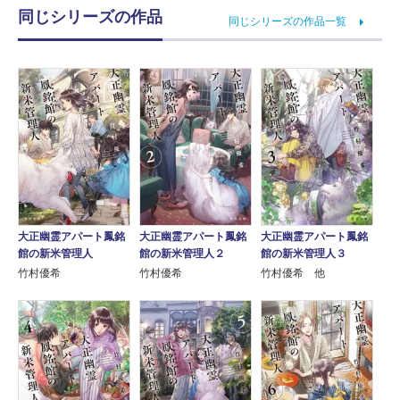
同じシリーズの作品
同じシリーズの作品一覧
大正幽霊アパート鳳銘
大正幽霊アパート鳳銘
大正幽霊アパート鳳銘
館の新米管理人
館の新米管理人２
館の新米管理人３
竹村優希
竹村優希
竹村優希 他