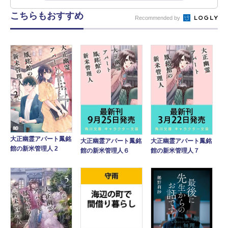
こちらもおすすめ
Recommended by
大正幽霊アパート鳳銘
大正幽霊アパート鳳銘
大正幽霊アパート鳳銘
館の新米管理人 2
館の新米管理人６
館の新米管理人７