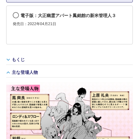
電子版：大正幽霊アパート鳳銘館の新米管理人３
発売日：2022年04月21日
もくじ
主な登場人物