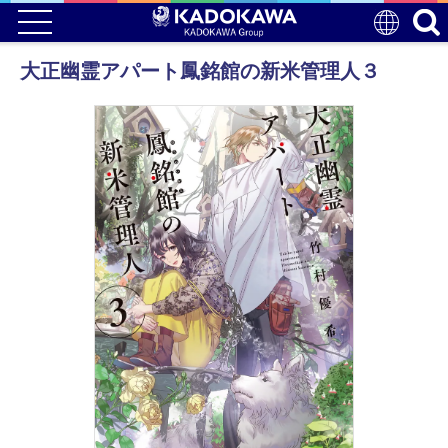
大正幽霊アパート鳳銘館の新米管理人３