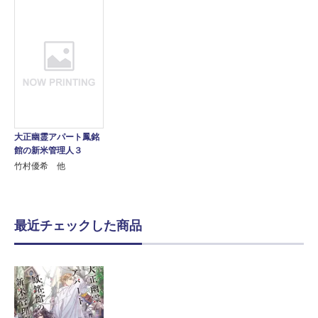
大正幽霊アパート鳳銘
館の新米管理人３
竹村優希 他
最近チェックした商品