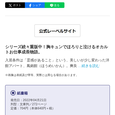
ポスト
シェア
送る
シリーズ続々重版中！胸キュンでほろりと泣けるオカル
トお仕事成長物語。
入居条件は「霊感があること」という、美しいが少し変わった洋
館アパート、鳳銘館（ほうめいかん）。爽良
…続きを読む
※画像は表紙及び帯等、実際とは異なる場合があります。
紙書籍
発売日：2022年04月21日
判型：文庫判／272ページ
定価：704円（本体640円＋税）