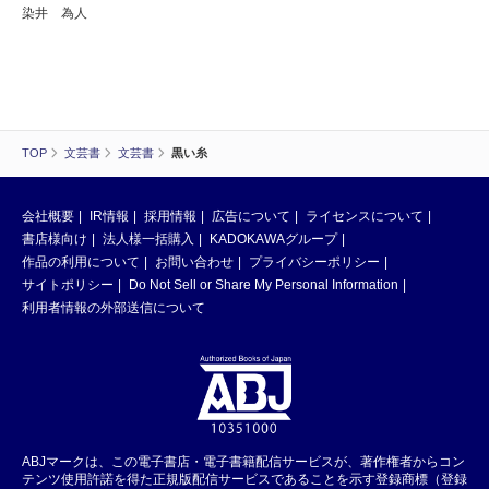
染井 為人
TOP
文芸書
文芸書
黒い糸
会社概要
IR情報
採用情報
広告について
ライセンスについて
書店様向け
法人様一括購入
KADOKAWAグループ
作品の利用について
お問い合わせ
プライバシーポリシー
サイトポリシー
Do Not Sell or Share My Personal Information
利用者情報の外部送信について
ABJマークは、この電子書店・電子書籍配信サービスが、著作権者からコン
テンツ使用許諾を得た正規版配信サービスであることを示す登録商標（登録