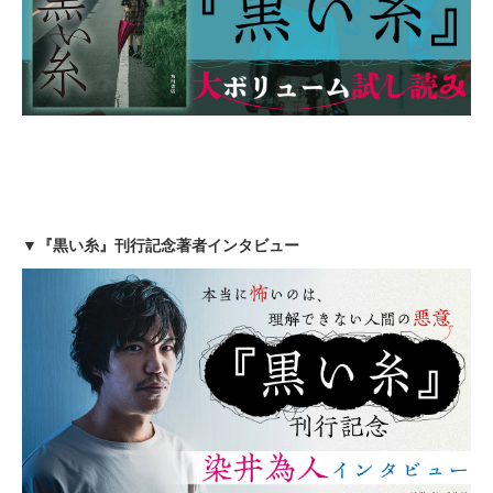
▼『黒い糸』刊行記念著者インタビュー