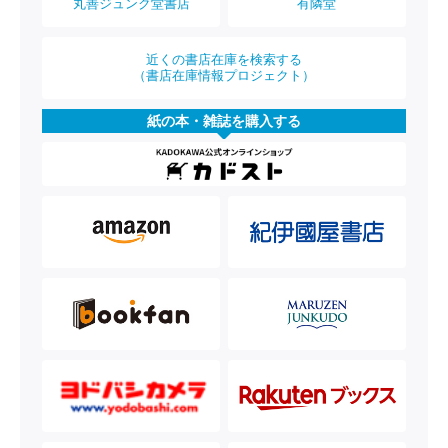
丸善ジュンク堂書店
有隣堂
近くの書店在庫を検索する
（書店在庫情報プロジェクト）
紙の本・雑誌を購入する