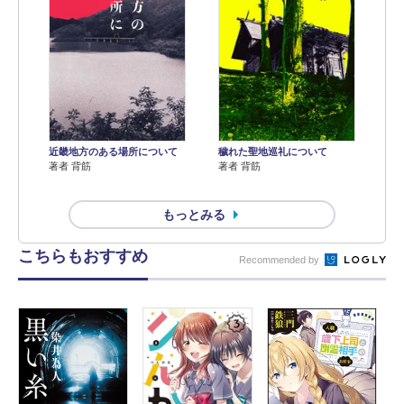
近畿地方のある場所について
穢れた聖地巡礼について
著者 背筋
著者 背筋
もっとみる
こちらもおすすめ
Recommended by