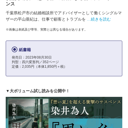
ンス
千葉県松戸市の結婚相談所でアドバイザーとして働くシングルマ
ザーの平山亜紀は、仕事で顧客とトラブルを
…続きを読む
※画像は表紙及び帯等、実際とは異なる場合があります。
紙書籍
発売日：2023年08月30日
判型：四六変形判／352ページ
定価：2,035円（本体1,850円＋税）
▼大ボリューム試し読みを公開中！