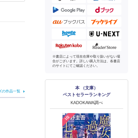
※書店によって現在在庫や取り扱いがない場
合がございます。詳しい購入方法は、各書店
のサイトにてご確認ください。
本 （文庫）
ズの作品一覧
ベストセラーランキング
KADOKAWA調べ
1位