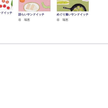
ンドイッチ
語らいサンドイッチ
めぐり逢いサンドイッチ
谷 瑞恵
谷 瑞恵