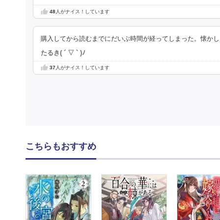
48
人がナイス！しています
購入してから読むまでにだいぶ時間が経ってしまった。懐かし
たるき( ´ ▽ ` )ﾉ
37
人がナイス！しています
こちらもおすすめ