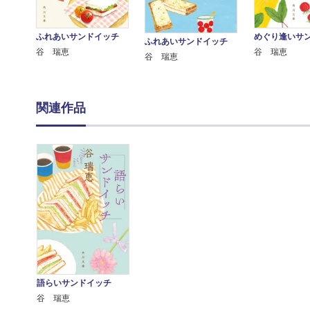
ふれあいサンドイッチ
めぐり逢いサ
ふれあいサンドイッチ
谷 瑞恵
谷 瑞恵
谷 瑞恵
関連作品
語らいサンドイッチ
谷 瑞恵