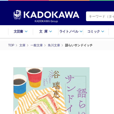
文芸書
文庫
ライトノベル
コミック
TOP
文庫
一般文庫
角川文庫
語らいサンドイッチ