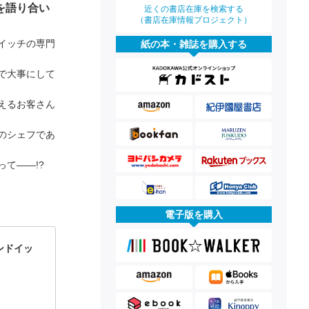
を語り合い
近くの書店在庫を検索する
（書店在庫情報プロジェクト）
イッチの専門
紙の本・雑誌を購入する
で大事にして
えるお客さん
のシェフであ
て――!?
電子版を購入
ンドイッ