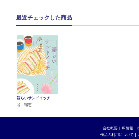
最近チェックした商品
語らいサンドイッチ
谷 瑞恵
会社概要
IR情報
作品の利用について