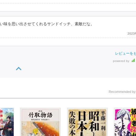
い味を思い出させてくれるサンドイッチ、素敵だな。
202
レビューを
powered by
Recommended b