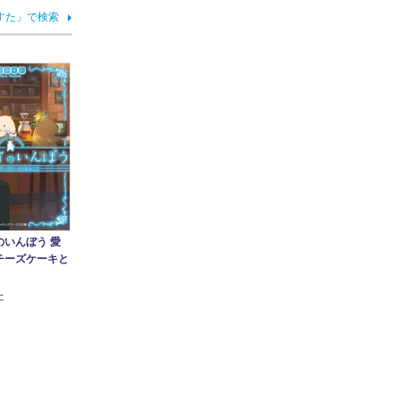
すた」で検索
のいんぼう 愛
チーズケーキと
た