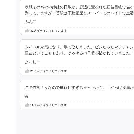
表紙そのものの姉妹の日常が、窓辺に置かれた豆苗目線で描か
動していますが、普段は不動産屋とスーパーでのバイトで生活
ぶんこ
41
人がナイス！しています
タイトルが気になり、手に取りました。ピンだったマジシャン
豆苗ということもあり、ゆるゆるの日常が描かれていました。
よっしー
21
人がナイス！しています
この作家さんなので期待しすぎちゃったかも。「やっぱり猫が
み
16
人がナイス！しています