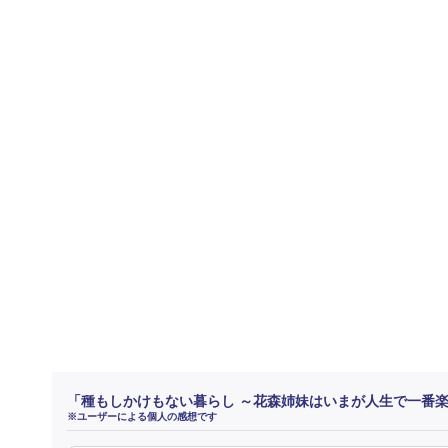
「種もしかけもない暮らし ～花森姉妹はいまが人生で一番
※ユーザーによる個人の感想です