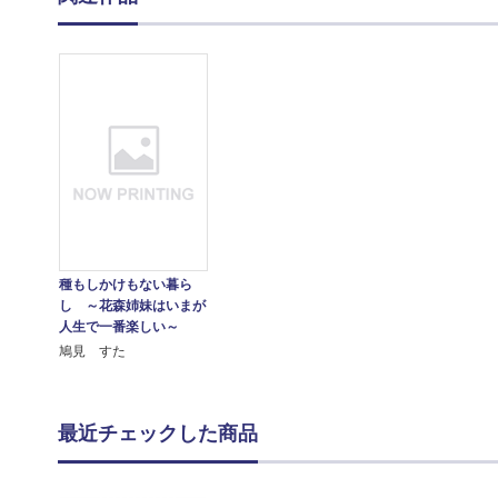
種もしかけもない暮ら
し ～花森姉妹はいまが
人生で一番楽しい～
鳩見 すた
最近チェックした商品