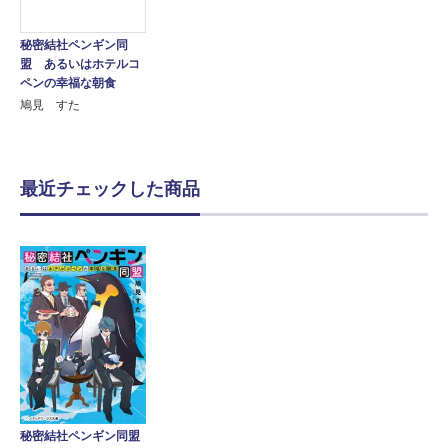
秘密結社ペンギン同
盟 あるいはホテルコ
ペンの幸福な朝食
鳩見 すた
最近チェックした商品
秘密結社ペンギン同盟