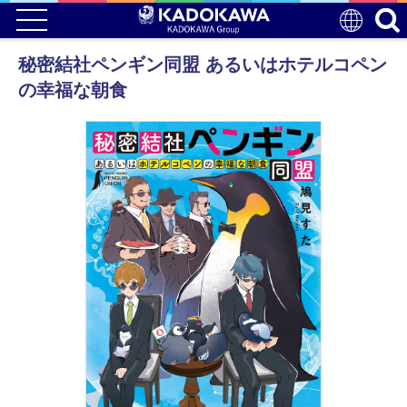
秘密結社ペンギン同盟 あるいはホテルコペン
の幸福な朝食