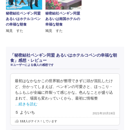
秘密結社ペンギン同盟
秘密結社ペンギン同盟
あるいはホテルコペン
あるいは南国ホテルの
の幸福な朝食
幸福な朝食
鳩見 すた
鳩見 すた
「秘密結社ペンギン同盟 あるいはホテルコペンの幸福な朝
食」感想・レビュー
※ユーザーによる個人の感想です
最初はなかなかこの世界観が整理できずに頭が混乱したけ
ど、分かってしまえば、ペンギンの可愛さと、ほっこり・
もふもふが全編に炸裂って感じかな。色んなことが盛り込
まれて、場面も変わっていくから、最初に情報整
…続きを読む
５ よういち
2021年10月19日
112
人がナイス！しています