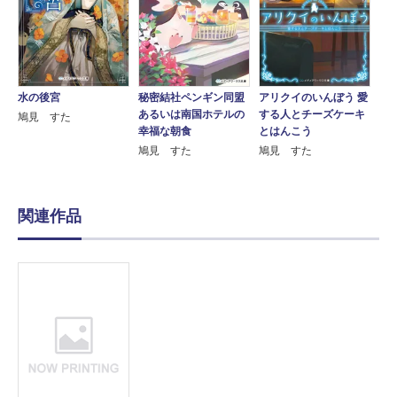
水の後宮
秘密結社ペンギン同盟
アリクイのいんぼう 愛
あるいは南国ホテルの
する人とチーズケーキ
鳩見 すた
幸福な朝食
とはんこう
鳩見 すた
鳩見 すた
関連作品