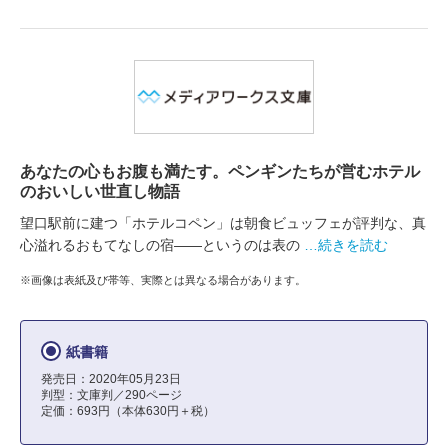
あなたの心もお腹も満たす。ペンギンたちが営むホテル
のおいしい世直し物語
望口駅前に建つ「ホテルコペン」は朝食ビュッフェが評判な、真
心溢れるおもてなしの宿――というのは表の
…続きを読む
※画像は表紙及び帯等、実際とは異なる場合があります。
紙書籍
発売日：2020年05月23日
判型：文庫判／290ページ
定価：693円（本体630円＋税）