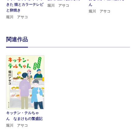
きた 猫とカラーテレビ
ん
堀川 アサコ
と卵焼き
堀川 アサコ
堀川 アサコ
関連作品
キッチン・テルちゃ
ん なまけもの繁盛記
堀川 アサコ