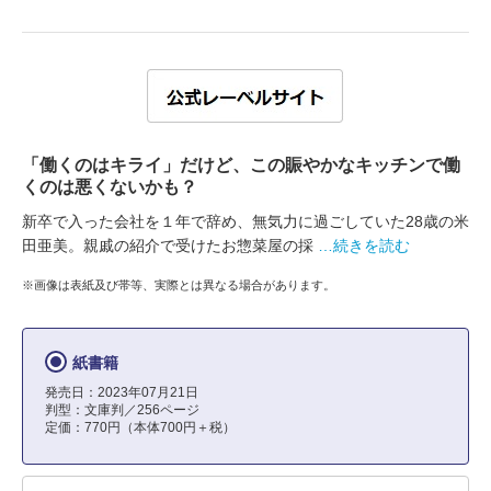
「働くのはキライ」だけど、この賑やかなキッチンで働
くのは悪くないかも？
新卒で入った会社を１年で辞め、無気力に過ごしていた28歳の米
田亜美。親戚の紹介で受けたお惣菜屋の採
…続きを読む
※画像は表紙及び帯等、実際とは異なる場合があります。
紙書籍
発売日：2023年07月21日
判型：文庫判／256ページ
定価：770円（本体700円＋税）