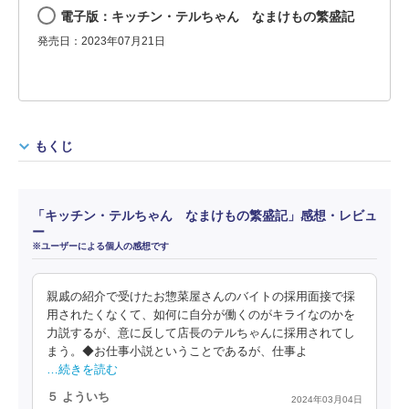
電子版：キッチン・テルちゃん なまけもの繁盛記
発売日：2023年07月21日
もくじ
「キッチン・テルちゃん なまけもの繁盛記」感想・レビュ
ー
※ユーザーによる個人の感想です
親戚の紹介で受けたお惣菜屋さんのバイトの採用面接で採
用されたくなくて、如何に自分が働くのがキライなのかを
力説するが、意に反して店長のテルちゃんに採用されてし
まう。◆お仕事小説ということであるが、仕事よ
…続きを読む
５ よういち
2024年03月04日